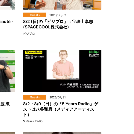
Guests
2026/08/02
eauté -
8/2 (日)の「ビジプロ」：宝珠山卓志
(SPACECOOL株式会社)
ビジプロ
Guests
2026/07/31
伊波 淑
8/2・8/9（日）の『5 Years Radio』ゲ
ストは八谷和彦（メディアアーティス
ト）
5 Years Radio