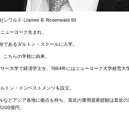
ド (James B. Rosenwald III)
 ニューヨーク生まれ。
校であるダルトン・スクールに入学。
、こちらの学校に由来。
ッサー大学で経済学士を、1984年にはニューヨーク大学経営大
にダルトン・インベストメンツを設立。
ルなどアジア各地に拠点を持ち、直近の運用資産総額は直近の
200億円。