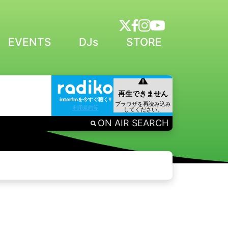
EVENTS
DJs
STORE
interfmを今すぐ聴く!!
利用規約等
ON AIR SEARCH