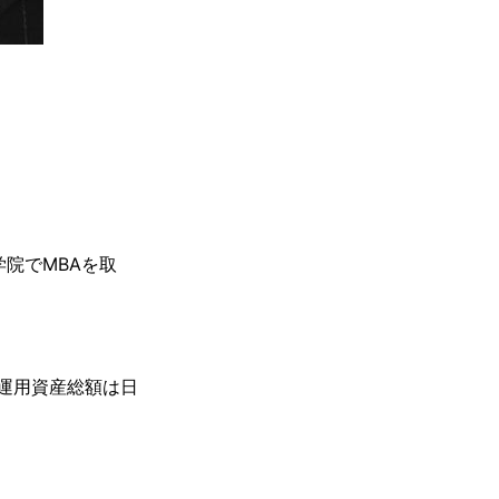
学院でMBAを取
運用資産総額は日