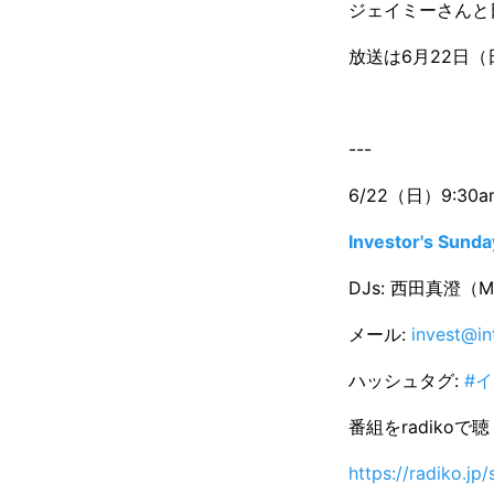
ジェイミーさんと
放送は6月22日（
---
6/22（日）9:30am
Investor's Sunda
DJs: 西田真澄（M
メール:
invest@in
ハッシュタグ:
#
番組をradikoで
https://radiko.