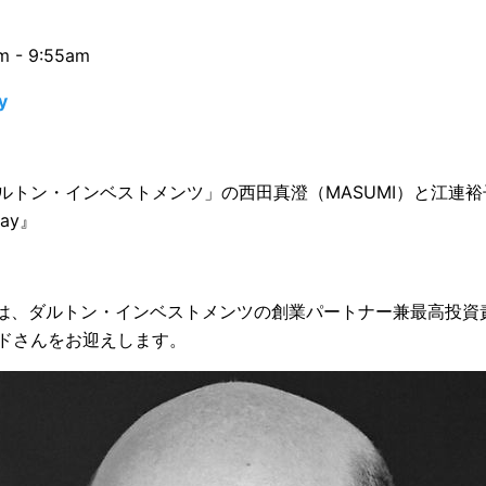
 - 9:55am
y
ルトン・インベストメンツ」の西田真澄（MASUMI）と江連
day』
では、ダルトン・インベストメンツの創業パートナー兼最高投資
ドさんをお迎えします。