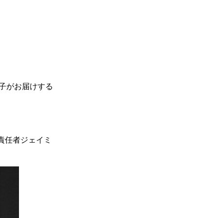
裕子がお届けする
責任者ジェイミ