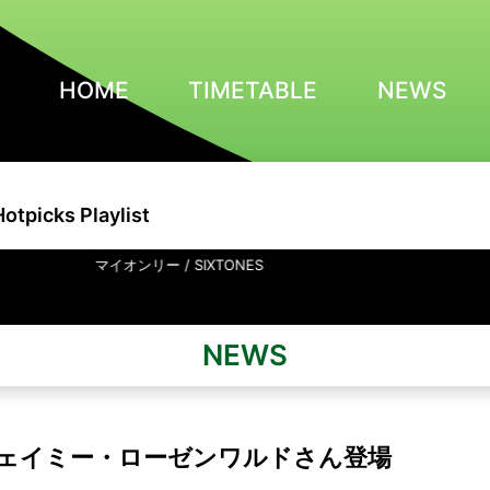
HOME
TIMETABLE
NEWS
Hotpicks Playlist
イオンリー / SIXTONES
NEWS
送 ジェイミー・ローゼンワルドさん登場