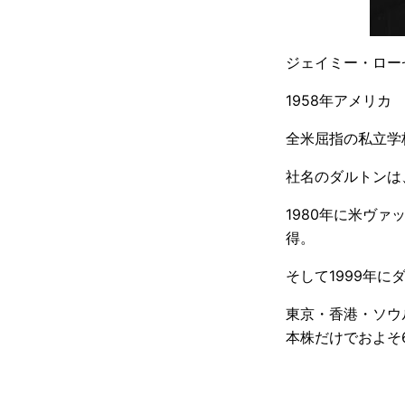
ジェイミー・ローゼンワル
1958年アメリカ
全米屈指の私立学
社名のダルトンは
1980年に米ヴァ
得。
そして1999年
東京・香港・ソウ
本株だけでおよそ6