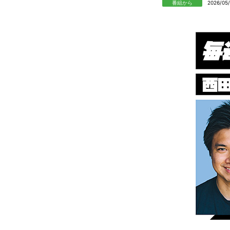
番組から
2026/05/