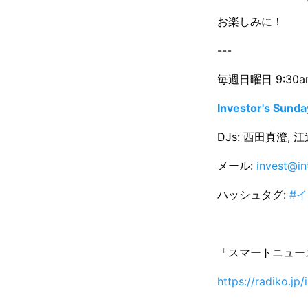
お楽しみに！
---
毎週日曜日 9:30am
Investor's Sunda
DJs: 西田真澄, 
メール:
invest@in
ハッシュタグ:
#
「スマートニュース
https://radiko.jp/