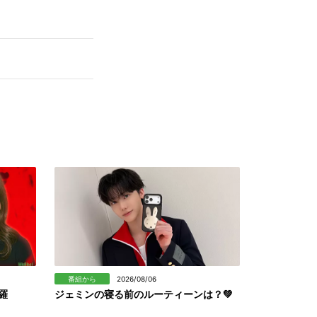
番組から
2026/08/06
羅
ジェミンの寝る前のルーティーンは？💚