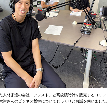
た人材派遣の会社「アシスト」と高級腕時計を販売するコミッ
大津さんのビジネス哲学についてじっくりとお話を伺いました