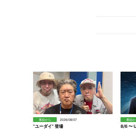
番組から
2026/08/07
番組か
”ユーダイ” 登場
8/6 