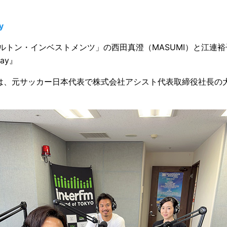
y
ルトン・インベストメンツ」の西田真澄（MASUMI）と江連
day』
では、元サッカー日本代表で株式会社アシスト代表取締役社長の