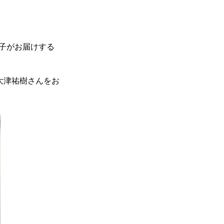
裕子がお届けする
大津祐樹さんをお