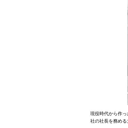
現役時代から作っ
社の社長を務める