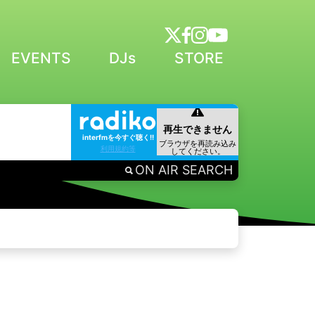
EVENTS
DJs
STORE
interfmを今すぐ聴く!!
利用規約等
ON AIR SEARCH