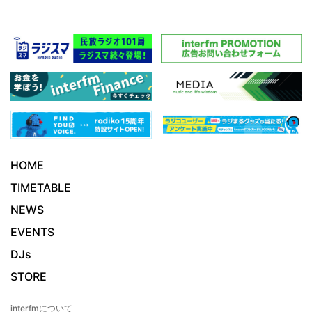
HOME
TIMETABLE
NEWS
EVENTS
DJs
STORE
interfmについて