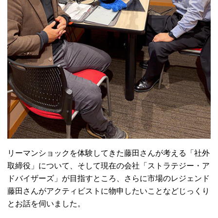
リーマンショックを体験してきた藤田さんが考える「社外
取締役」について、そして現在の会社「ストラテジー・ア
ドバイザーズ」が目指すところ、さらに市場のレジェンド
藤田さんがアクティビストに物申したいことなどじっくり
とお話を伺いました。