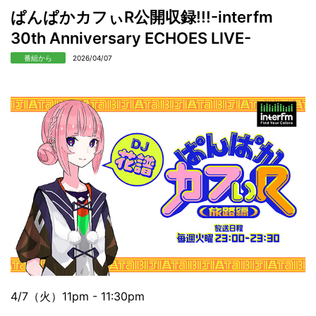
ぱんぱかカフぃR公開収録!!!-interfm
30th Anniversary ECHOES LIVE-
番組から
2026/04/07
4/7（火）11pm - 11:30pm