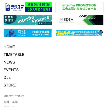
HOME
TIMETABLE
NEWS
EVENTS
DJs
STORE
interfmについて
方針・基準