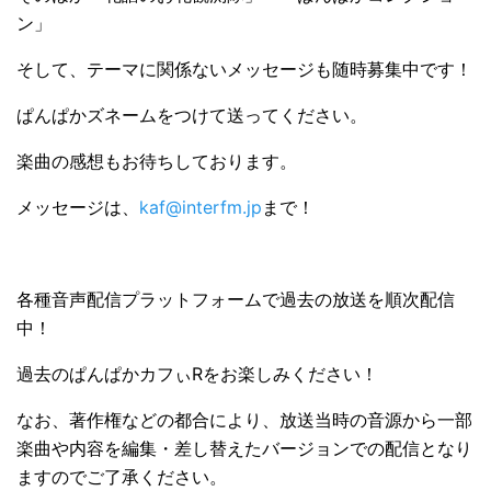
ン」
そして、テーマに関係ないメッセージも随時募集中です！
ぱんぱかズネームをつけて送ってください。
楽曲の感想もお待ちしております。
メッセージは、
kaf@interfm.jp
まで！
各種音声配信プラットフォームで過去の放送を順次配信
中！
過去のぱんぱかカフぃRをお楽しみください！
なお、著作権などの都合により、放送当時の⾳源から⼀部
楽曲や内容を編集・差し替えたバージョンでの配信となり
ますのでご了承ください。