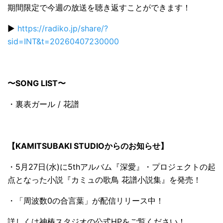
期間限定で今週の放送を聴き返すことができます！
▶️
https://radiko.jp/share/?
sid=INT&t=20260407230000
〜SONG LIST〜
・裏表ガール / 花譜
【KAMITSUBAKI STUDIOからのお知らせ】
・5月27日(水)に5thアルバム『深愛』・プロジェクトの起
点となった小説『カミュの歌鳥 花譜小説集』を発売！
・「周波数0の合言葉」が配信リリース中！
詳しくは神椿スタジオの公式HPをご覧ください！