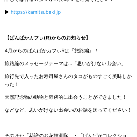
▶️
https://kamitsubaki.jp
【ぱんぱかカフぃ(R)からのお知らせ】
4月からのぱんぱかカフぃRは『旅路編』！
旅路編のメッセージテーマは…「思いがけない出会い」
旅行先で入ったお寿司屋さんのタコがものすごく美味しか
った！
天然記念物の動物と奇跡的に出会うことができました！
などなど、思いがけない出会いのお話を送ってください！
そのほか「花譜のお花観測隊」・「ぱんぱかコレクショ