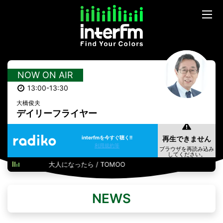
NOW ON AIR
13:00-13:30
大橋俊夫
デイリーフライヤー
interfmを今すぐ聴く!!
利用規約等
大人になったら / TOMOO
NEWS