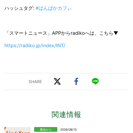
ハッシュタグ:
#ぱんぱかカフぃ
「スマートニュース」APPからradikoへは、こちら▼
https://radiko.jp/index/INT/
関連情報
番組から
2026/08/10