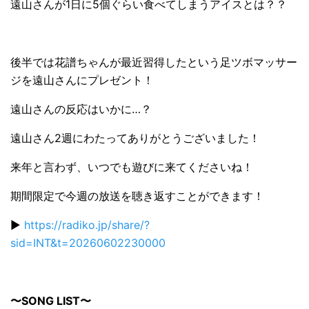
遠山さんが1日に5個ぐらい食べてしまうアイスとは？？
後半では花譜ちゃんが最近習得したという足ツボマッサー
ジを遠山さんにプレゼント！
遠山さんの反応はいかに…？
遠山さん2週にわたってありがとうございました！
来年と言わず、いつでも遊びに来てくださいね！
期間限定で今週の放送を聴き返すことができます！
▶️
https://radiko.jp/share/?
sid=INT&t=20260602230000
〜SONG LIST〜