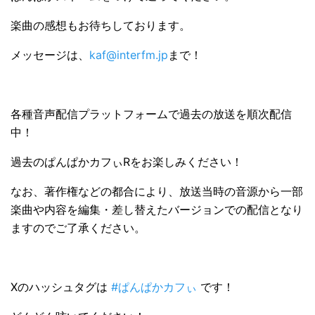
楽曲の感想もお待ちしております。
メッセージは、
kaf@interfm.jp
まで！
各種音声配信プラットフォームで過去の放送を順次配信
中！
過去のぱんぱかカフぃRをお楽しみください！
なお、著作権などの都合により、放送当時の⾳源から⼀部
楽曲や内容を編集・差し替えたバージョンでの配信となり
ますのでご了承ください。
Xのハッシュタグは
#ぱんぱかカフぃ
です！