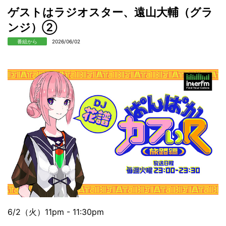
ゲストはラジオスター、遠山大輔（グラ
ンジ）②
番組から
2026/06/02
6/2（火）11pm - 11:30pm