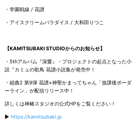
・学園戦線 / 花譜
・アイスクリームパラダイス / 大和田りつこ
【KAMITSUBAKI STUDIOからのお知らせ】
・5thアルバム『深愛』・プロジェクトの起点となった小
説『カミュの歌鳥 花譜小説集が発売中！
・組曲2 第9弾 花譜×神聖かまってちゃん「放課後ボーダ
ーライン」が配信リリース中！
詳しくは神椿スタジオの公式HPをご覧ください！
▶️
https://kamitsubaki.jp