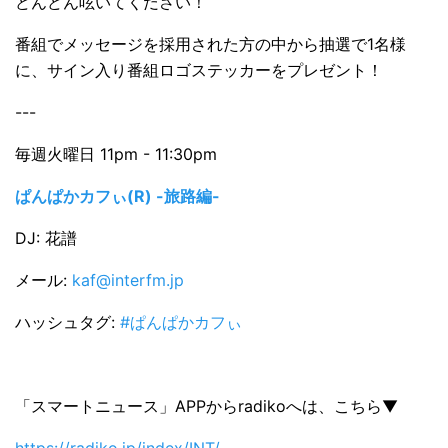
どんどん呟いてください！
番組でメッセージを採用された方の中から抽選で1名様
に、サイン入り番組ロゴステッカーをプレゼント！
---
毎週火曜日 11pm - 11:30pm
ぱんぱかカフぃ(R) -旅路編-
DJ: 花譜
メール:
kaf@interfm.jp
ハッシュタグ:
#ぱんぱかカフぃ
「スマートニュース」APPからradikoへは、こちら▼