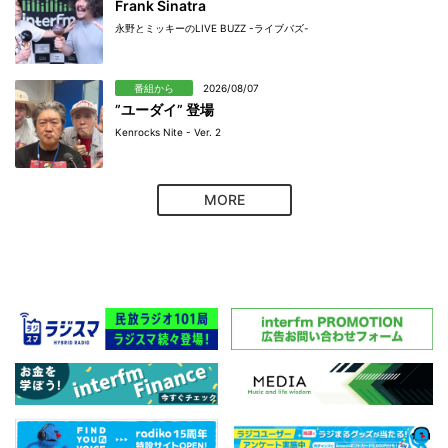
Frank Sinatra
永野とミッキーのLIVE BUZZ -ライブバズ-
番組から
2026/08/07
”ユーダイ” 登場
Kenrocks Nite - Ver. 2
MORE