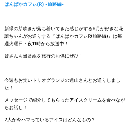
ぱんぱかカフぃ(R) -旅路編-
新緑の芽吹きが落ち着いてきた感じがする6月が好きな花
譜ちゃんがお送りする『ぱんぱかカフぃR(旅路編)』は毎
週火曜日・夜11時から放送中！
皆さんも当番組を旅行のお供にぜひ！
今週もお笑いトリオグランジの遠山さんとお送りしまし
た！
メッセージで紹介してもらったアイスクリームを食べなが
らお話し！
2人が今ハマっているアイスはどんなもの？