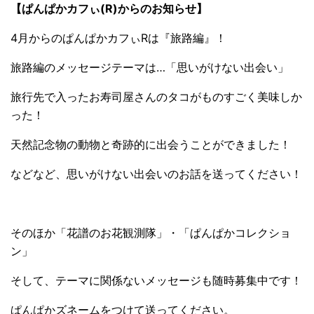
【ぱんぱかカフぃ(R)からのお知らせ】
4月からのぱんぱかカフぃRは『旅路編』！
旅路編のメッセージテーマは…「思いがけない出会い」
旅行先で入ったお寿司屋さんのタコがものすごく美味しか
った！
天然記念物の動物と奇跡的に出会うことができました！
などなど、思いがけない出会いのお話を送ってください！
そのほか「花譜のお花観測隊」・「ぱんぱかコレクショ
ン」
そして、テーマに関係ないメッセージも随時募集中です！
ぱんぱかズネームをつけて送ってください。