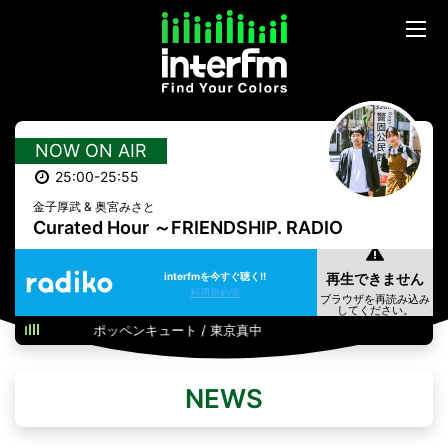
NOW ON AIR
25:00-25:55
金子厚武 & 奥宮みさと
Curated Hour ～FRIENDSHIP. RADIO
interfmを今すぐ聴く!!
利用規約等
ポッペンキュート / 東京真中
NEWS