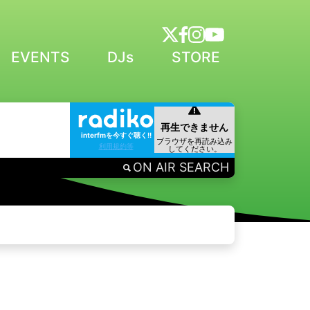
EVENTS
DJs
STORE
interfmを今すぐ聴く!!
利用規約等
ON AIR SEARCH