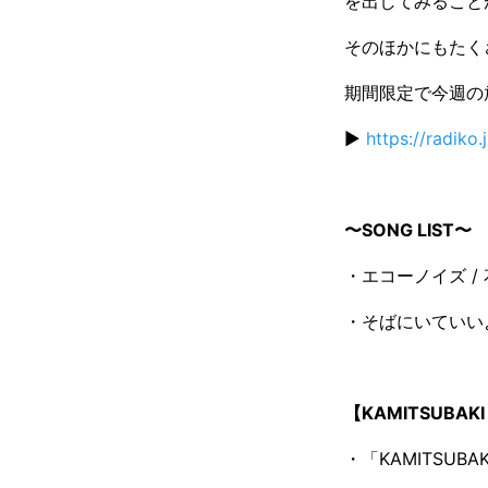
を出してみること
そのほかにもたく
期間限定で今週の
▶️
https://radik
〜SONG LIST〜
・エコーノイズ /
・そばにいていいよ
【KAMITSUBAK
・「KAMITSUB