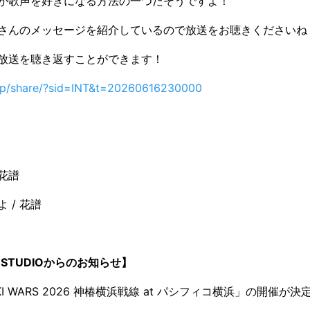
が歌声を好きになる方法の一つだそうですよ！
さんのメッセージを紹介しているので放送をお聴きくださいね
放送を聴き返すことができます！
o.jp/share/?sid=INT&t=20260616230000
 花譜
 / 花譜
I STUDIOからのお知らせ】
AKI WARS 2026 神椿横浜戦線 at パシフィコ横浜」の開催が決