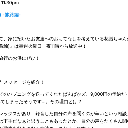
11:30pm
 -旅路編-
て、家に招いたお友達へのおもてなしを考えている花譜ちゃん
路編)』は毎週火曜日・夜11時から放送中！
旅行のお供にぜひ！
たメッセージを紹介！
でのハプニングを送ってくれたぱんぱかズ。9,000円の予約だ
われてしまったそうです…。その理由とは？
レックスがあり、録音した自分の声を聞くのが辛いという相談
は下手だなぁと思うこともあったとか。自分の声をたくさん聞