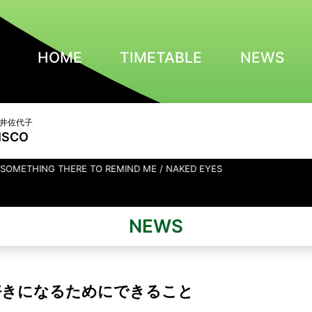
HOME
TIMETABLE
NEWS
 亀井佐代子
ISCO
E TO REMIND ME / NAKED EYES
NEWS
好きになるためにできること