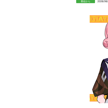
番組から
2026/06/