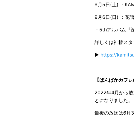
9月5日(土) ：KAMI
9月6日(日) ：花譜
・5thアルバム
詳しくは神椿スタ
▶️
https://kamitsu
【ぱんぱかカフぃ
2022年4月か
とになりました。
最後の放送は6月