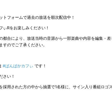
ットフォームで過去の放送を順次配信中！
フぃRをお楽しみください！
の都合により、放送当時の⾳源から⼀部楽曲や内容を編集・差
ますのでご了承ください。
は
#ぱんぱかカフぃ
です！
ださい！
を採用された方の中から抽選で1名様に、サイン入り番組ロゴ