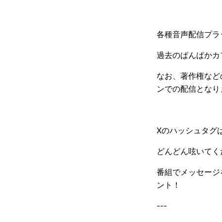
各種音声配信プラ
過去のぱんぱかカ
なお、著作権など
ンでの配信となり
Xのハッシュタグ
どんどん呟いてく
番組でメッセージ
ント！
---