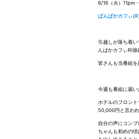
6/16（火）11pm - 
ぱんぱかカフぃ(R)
引越しが落ち着い
んぱかカフぃR(旅
皆さんも当番組を
今週も番組に届い
ホテルのフロント
50,000円と言
自分の声にコンプ
ちゃんも初めの頃