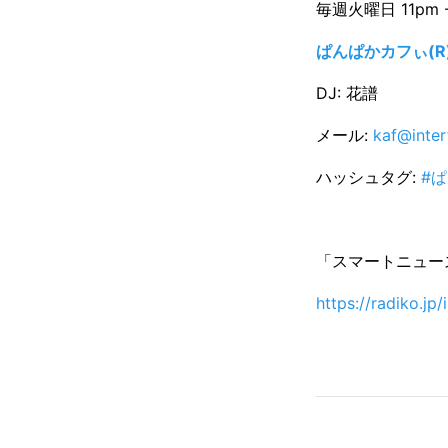
毎週火曜日 11pm - 
ぱんぱかカフぃ(R)
DJ: 花譜
メール:
kaf@inter
ハッシュタグ:
#
「スマートニュース
https://radiko.jp/