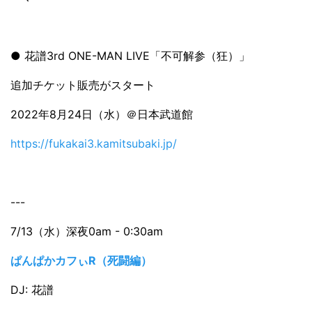
● 花譜3rd ONE-MAN LIVE「不可解参（狂）」
追加チケット販売がスタート
2022年8月24日（水）＠日本武道館
https://fukakai3.kamitsubaki.jp/
---
7/13（水）深夜0am - 0:30am
ぱんぱかカフぃR（死闘編）
DJ: 花譜