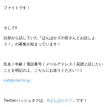
ファイトです！
そして!!
以前から話していた『ぱんぱかズの皆さんとお話しよ
う！』の募集が始まっています！
氏名 / 年齢 / 電話番号 / メールアドレス / 花譜と話したい
ことを明記の上、こちらにお送りください！⤵️
kaf@interfm.jp
Twitterハッシュタグは、
#ぱんぱかカフぃ
です！