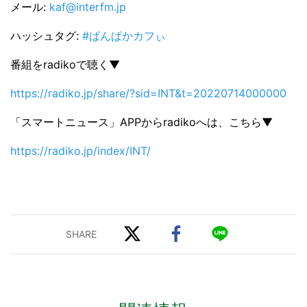
メール:
kaf@interfm.jp
ハッシュタグ:
#ぱんぱかカフぃ
番組をradikoで聴く▼
https://radiko.jp/share/?sid=INT&t=20220714000000
「スマートニュース」APPからradikoへは、こちら▼
https://radiko.jp/index/INT/