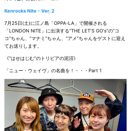
Kenrocks Nite - Ver. 2
7月25日(土)に江ノ島「OPPA-LA」で開催される
「LONDON NITE」に出演する”THE LET'S GO's”の”コ
コ”ちゃん、”マナミ”ちゃん、”アメ”ちゃんをゲストに迎え
てお送りします。
《”はせはじむ”のトリビアの泥沼》
「ニュー・ウェイヴ」の名曲を！・・・Part 1