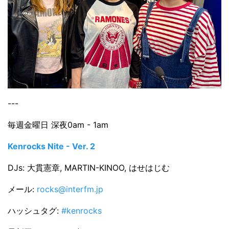
---
毎週金曜日 深夜0am - 1am
Kenrocks Nite - Ver. 2
DJs: 大貫憲章, MARTIN-KINOO, はせはじむ
メール:
rocks@interfm.jp
ハッシュタグ:
#kenrocks