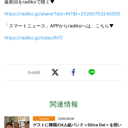
最新回をradikoで聴く▼
https://radiko.jp/share/?sid=INT&t=20260703240000
「スマートニュース」APPからradikoへは、こちら▼
https://radiko.jp/index/INT/
関連情報
Guests
2026/08/08
ゲストに韓国の4人組バンド＜Silica Gel＞を招い