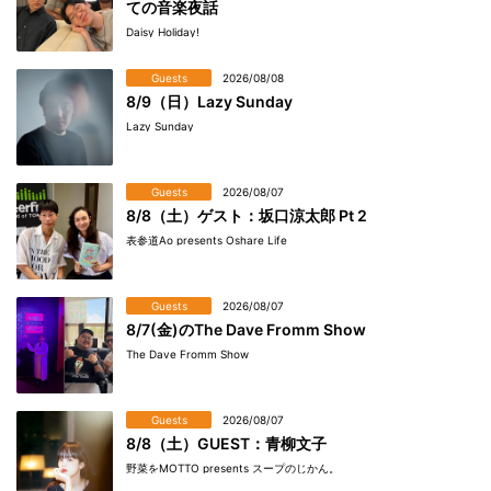
ての音楽夜話
Daisy Holiday!
Guests
2026/08/08
8/9（日）Lazy Sunday
Lazy Sunday
Guests
2026/08/07
8/8（土）ゲスト：坂口涼太郎 Pt 2
表参道Ao presents Oshare Life
Guests
2026/08/07
8/7(金)のThe Dave Fromm Show
The Dave Fromm Show
Guests
2026/08/07
8/8（土）GUEST：青柳文子
野菜をMOTTO presents スープのじかん。