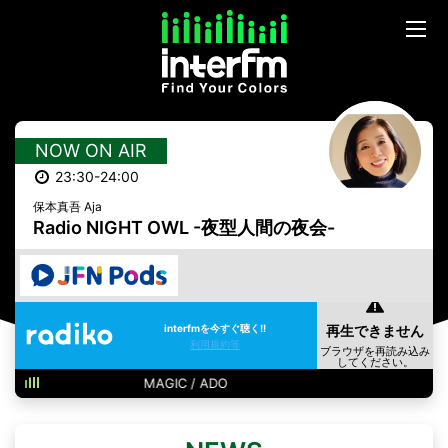
NOW ON AIR
23:30-24:00
保本真吾 Aja
Radio NIGHT OWL -夜型人間の夜会-
interfmを今すぐ聴く!!
利用規約等
MAGIC / ADO