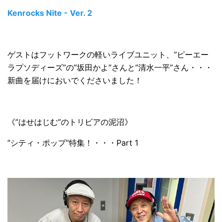
Kenrocks Nite - Ver. 2
ゲストはフットワークの軽いライブユニット、”ピーエー
ラプソディーズ”の”坂田かよ”さんと”清水一平”さん・・・
新曲を届けにおいでくださいました！
《”はせはじむ”のトリビアの泥沼》
”シティ・ポップ”特集！・・・Part 1