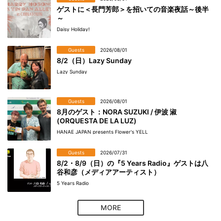
ゲストに＜長門芳郎＞を招いての音楽夜話～後半
～
Daisy Holiday!
Guests
2026/08/01
8/2（日）Lazy Sunday
Lazy Sunday
Guests
2026/08/01
8月のゲスト：NORA SUZUKI / 伊波 淑
(ORQUESTA DE LA LUZ)
HANAE JAPAN presents Flower's YELL
Guests
2026/07/31
8/2・8/9（日）の『5 Years Radio』ゲストは八
谷和彦（メディアアーティスト）
5 Years Radio
MORE