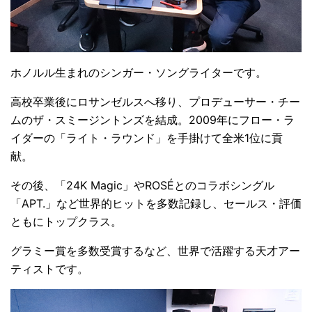
ホノルル生まれのシンガー・ソングライターです。
高校卒業後にロサンゼルスへ移り、プロデューサー・チー
ムのザ・スミージントンズを結成。2009年にフロー・ラ
イダーの「ライト・ラウンド」を手掛けて全米1位に貢
献。
その後、「24K Magic」やROSÉとのコラボシングル
「APT.」など世界的ヒットを多数記録し、セールス・評価
ともにトップクラス。
グラミー賞を多数受賞するなど、世界で活躍する天才アー
ティストです。