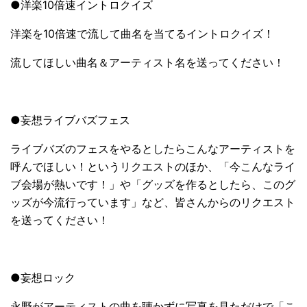
●洋楽10倍速イントロクイズ
洋楽を10倍速で流して曲名を当てるイントロクイズ！
流してほしい曲名＆アーティスト名を送ってください！
●妄想ライブバズフェス
ライブバズのフェスをやるとしたらこんなアーティストを
呼んでほしい！というリクエストのほか、「今こんなライ
ブ会場が熱いです！」や「グッズを作るとしたら、このグ
ッズが今流行っています」など、皆さんからのリクエスト
を送ってください！
●妄想ロック
永野がアーティストの曲を聴かずに写真を見ただけで「こ