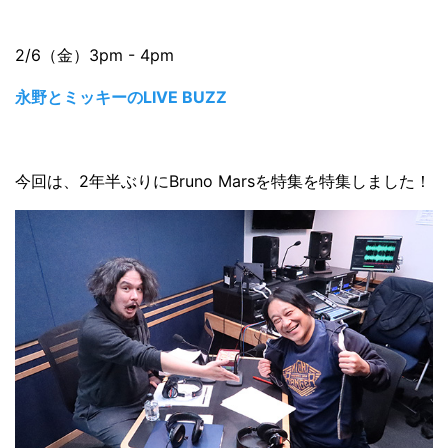
2/6（金）3pm - 4pm
永野とミッキーのLIVE BUZZ
今回は、2年半ぶりにBruno Marsを特集を特集しました！