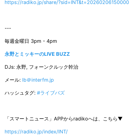
https://radiko.jp/share/?sid=INT&t=20260206150000
---
毎週金曜日 3pm - 4pm
永野とミッキーのLIVE BUZZ
DJs: 永野, フォーンクルック幹治
メール:
lb＠interfm.jp
ハッシュタグ:
#ライブバズ
「スマートニュース」APPからradikoへは、こちら▼
https://radiko.jp/index/INT/