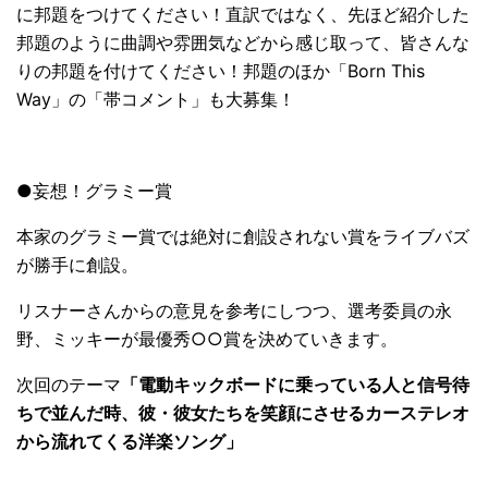
に邦題をつけてください！直訳ではなく、先ほど紹介した
邦題のように曲調や雰囲気などから感じ取って、皆さんな
りの邦題を付けてください！邦題のほか「Born This
Way」の「帯コメント」も大募集！
●妄想！グラミー賞
本家のグラミー賞では絶対に創設されない賞をライブバズ
が勝手に創設。
リスナーさんからの意見を参考にしつつ、選考委員の永
野、ミッキーが最優秀○○賞を決めていきます。
次回のテーマ
「電動キックボードに乗っている人と信号待
ちで並んだ時、彼・彼女たちを笑顔にさせるカーステレオ
から流れてくる洋楽ソング」