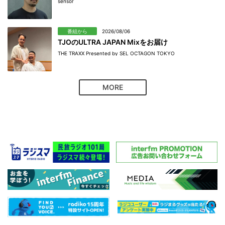
sensor
番組から
2026/08/06
TJOのULTRA JAPAN Mixをお届け
THE TRAXX Presented by SEL OCTAGON TOKYO
MORE