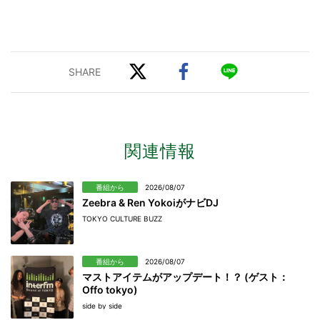
関連情報
番組から
2026/08/07
Zeebra & Ren YokoiがナビDJ
TOKYO CULTURE BUZZ
番組から
2026/08/07
マストアイテムがアップデート！？ (ゲスト：
Offo tokyo)
side by side