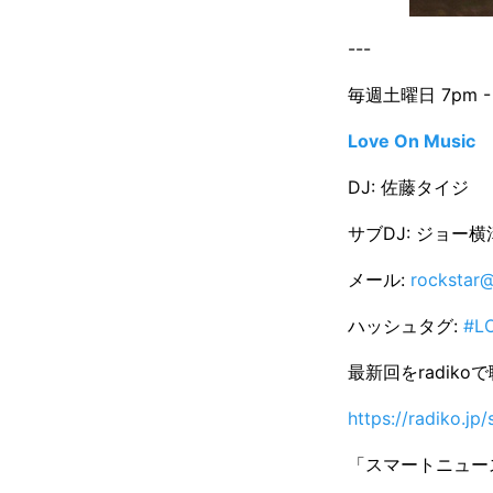
---
毎週土曜日 7pm -
Love On Music
DJ: 佐藤タイジ
サブDJ: ジョー横
メール:
rockstar@
ハッシュタグ:
#L
最新回をradiko
https://radiko.j
「スマートニュース