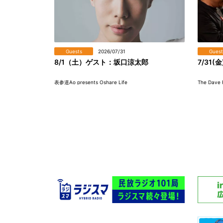
Guests
2026/07/31
Guest
8/1（土）ゲスト：坂口涼太郎
7/31(金
表参道Ao presents Oshare Life
The Dave