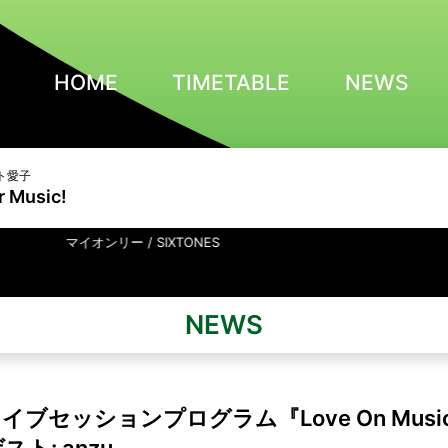
HOME
TIMETABLE
NEWS
ト愛子
r Music!
ンリー / SIXTONES
NEWS
ブセッションプログラム『Love On Musi
スト: anzu