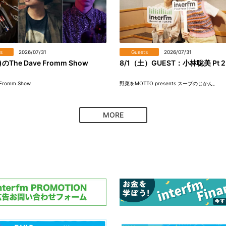
s
2026/07/31
Guests
2026/07/31
)のThe Dave Fromm Show
8/1（土）GUEST：小林聡美 Pt 2
 Fromm Show
野菜をMOTTO presents スープのじかん。
MORE