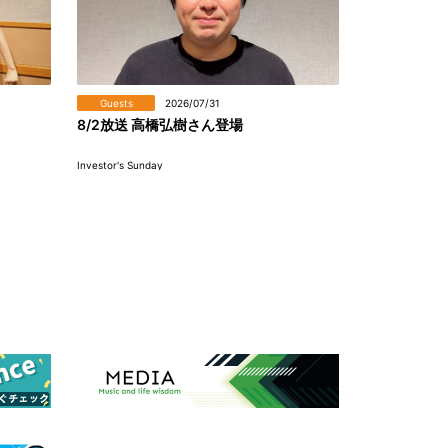
Guests
2026/07/31
8/2放送 高橋弘樹さん登場
Investor's Sunday