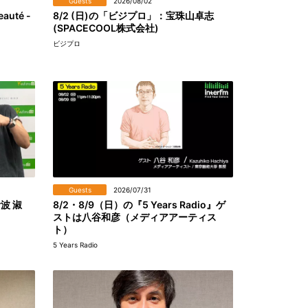
Guests
2026/08/02
eauté -
8/2 (日)の「ビジプロ」：宝珠山卓志
(SPACECOOL株式会社)
ビジプロ
Guests
2026/07/31
伊波 淑
8/2・8/9（日）の『5 Years Radio』ゲ
ストは八谷和彦（メディアアーティス
ト）
5 Years Radio