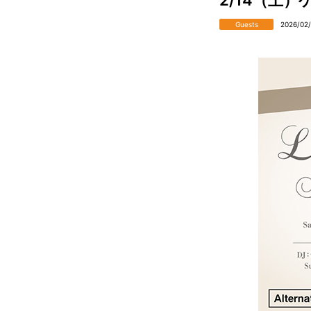
Guests
2026/02/