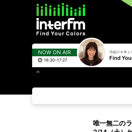
NOW ON AIR
小山ジャネッ
Find You
16:30-17:27
マイオ
唯一無二のライ
2/14（土）ゲ