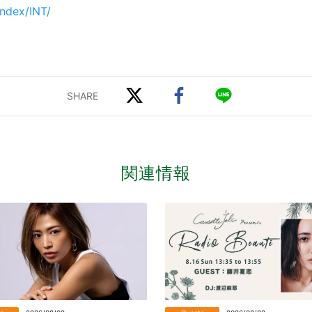
index/INT/
関連情報