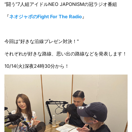
“闘う”7人組アイドルNEO JAPONISMの冠ラジオ番組
『
ネオジャポのFight For The Radio
』
今回は”好きな沿線プレゼン対決！"
それぞれが好きな路線、思い出の路線などを発表します！
10/14(火)深夜24時30分から！