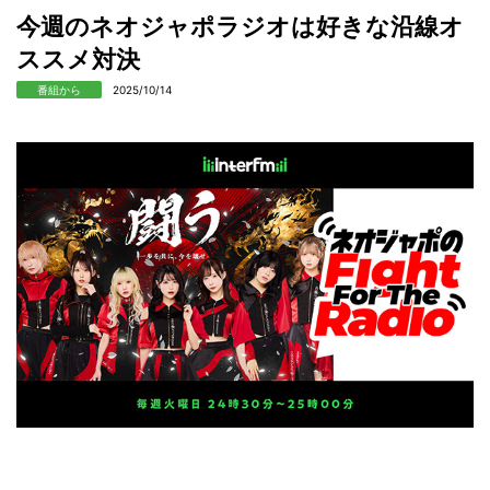
今週のネオジャポラジオは好きな沿線オ
ススメ対決
番組から
2025/10/14