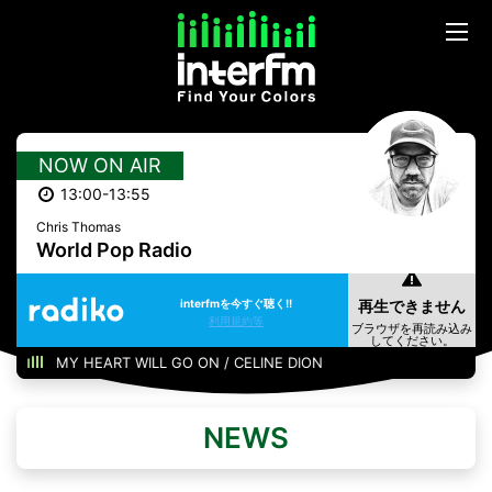
NOW ON AIR
13:00-13:55
Chris Thomas
World Pop Radio
interfmを今すぐ聴く!!
利用規約等
MY HEART WILL GO ON / CELINE DION
NEWS