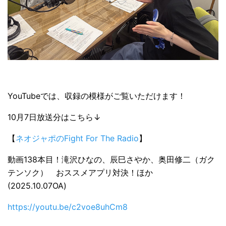
YouTubeでは、収録の模様がご覧いただけます！
10月7日放送分はこちら↓
【
ネオジャポのFight For The Radio
】
動画138本目！滝沢ひなの、辰巳さやか、奥田修二（ガク
テンソク） おススメアプリ対決！ほか
(2025.10.07OA)
https://youtu.be/c2voe8uhCm8