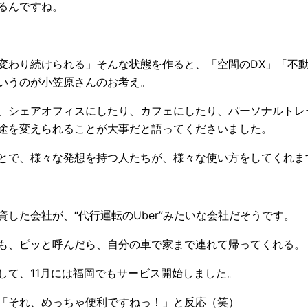
るんですね。
変わり続けられる」そんな状態を作ると、「空間のDX」「不動
いうのが小笠原さんのお考え。
、シェアオフィスにしたり、カフェにしたり、パーソナルトレ
途を変えられることが大事だと語ってくださいました。
とで、様々な発想を持つ人たちが、様々な使い方をしてくれま
資した会社が、“代行運転のUber”みたいな会社だそうです。
も、ピッと呼んだら、自分の車で家まで連れて帰ってくれる。
して、11月には福岡でもサービス開始しました。
「それ、めっちゃ便利ですねっ！」と反応（笑）