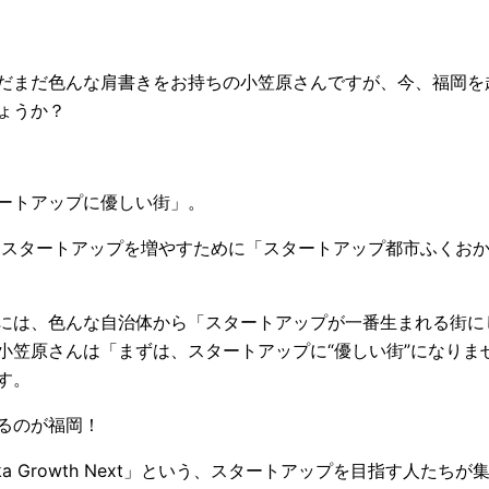
だまだ色んな肩書きをお持ちの小笠原さんですが、今、福岡を
ょうか？
ートアップに優しい街」。
は、スタートアップを増やすために「スタートアップ都市ふくお
には、色んな自治体から「スタートアップが一番生まれる街に
小笠原さんは「まずは、スタートアップに“優しい街”になりま
す。
るのが福岡！
oka Growth Next」という、スタートアップを目指す人たち