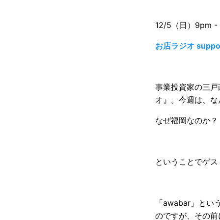
12/5（日）9pm - 
お店ラジオ suppo
事業投資家の三戸
オ』。今週は、な
なぜ福岡なのか？
ということでゲス
「awabar」
のですが、その前