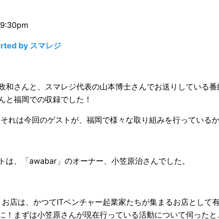
9:30pm
rted by スマレジ
政和さんと、スマレジ代表の山本博士さんでお送りしている番
んと福岡での収録でした！
 それは今回のゲストが、福岡で様々な取り組みを行っている
トは、「awabar」のオーナー、小笠原治さんでした。
というお店は、かつてITベンチャー起業家たちが集まるお店として
に！まずは小笠原さんが現在行っている活動について伺ったと