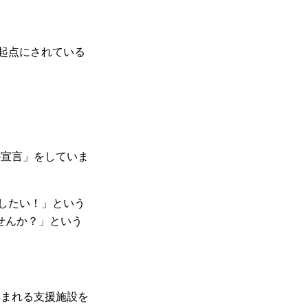
起点にされている
か宣言」をしていま
したい！」という
せんか？」という
が集まれる支援施設を