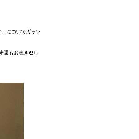
。
r」についてガッツ
来週もお聴き逃し