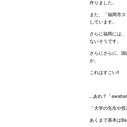
作りました。
また、「福岡市ス
しています。
さらに福岡には、
ないそうです。
さらにさらに、国
か。
これはすごい!!
…あれ？「awab
「大学の先生や投
あくまで基本はB