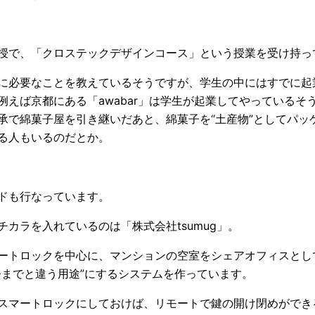
授で、「クロステックデザインコース」という授業を受け持っ
に必要なことを教えているそうですが、学生の中にはすでに起
例えば京都にある「awabar」は学生が起業してやっているそ
承で綿菓子屋を引き継いだあと、綿菓子を“土産物”としてパッ
る人もいるのだとか。
ドも行なっています。
チカラを入れているのは「株式会社tsumug」。
ートロックを中心に、マンションの空室をシェアオフィスとし
今までと違う用途”にするシステムを作っています。
スマートロックにしておけば、リモートで鍵の開け閉めができ