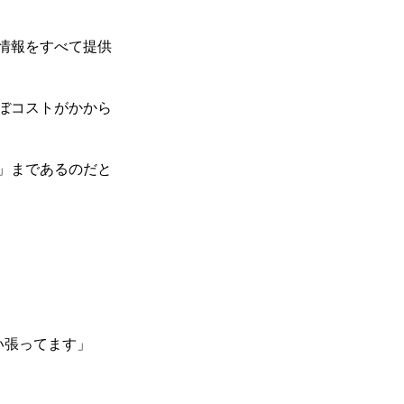
情報をすべて提供
ぼコストがかから
」まであるのだと
い張ってます」