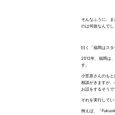
そんなふうに、ま
のは何故なんでし
曰く「福岡はスタ
2012年、福岡
す。
小笠原さんのもと
相談がきますが、
お話をするそうで
それを実行してい
例えば、「Fuku