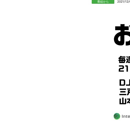
番組から
2021/12/