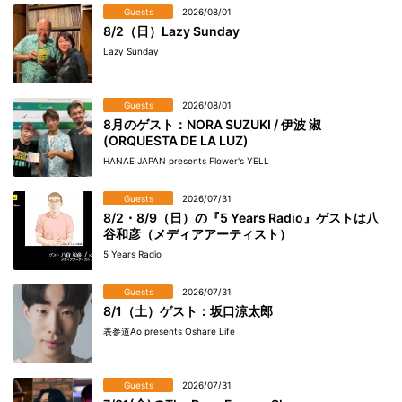
Guests
2026/08/01
8/2（日）Lazy Sunday
Lazy Sunday
Guests
2026/08/01
8月のゲスト：NORA SUZUKI / 伊波 淑
(ORQUESTA DE LA LUZ)
HANAE JAPAN presents Flower's YELL
Guests
2026/07/31
8/2・8/9（日）の『5 Years Radio』ゲストは八
谷和彦（メディアアーティスト）
5 Years Radio
Guests
2026/07/31
8/1（土）ゲスト：坂口涼太郎
表参道Ao presents Oshare Life
Guests
2026/07/31