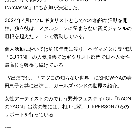
L'Arclassic」にも参加が決定した。
2024年4月にソロギタリストとしての本格的な活動を開
始。独立後は、メタルシーンに留まらない音楽ジャンルの
垣根を超えたシーンで活動している。
個人活動においては約10年間に渡り、ヘヴィメタル専門誌
「BURRN!」の人気投票ではギタリスト部門で日本人女性
最高位を獲得し続けている。
TV出演では、「マツコの知らない世界」にSHOW-YAの寺
田恵子と共に出演し、ガールズバンドの世界を紹介。
女性アーティストのみで行う野外フェスティバル「NAON
のYAON」出演の際には、相川七瀬、JIll(PERSONZ)らの
サポートを行っている。
---