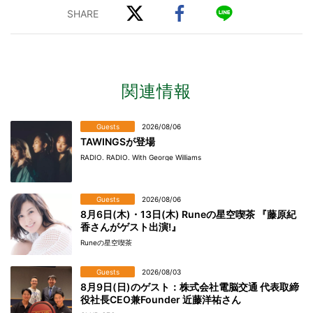
関連情報
Guests
2026/08/06
TAWINGSが登場
RADIO. RADIO. With George Williams
Guests
2026/08/06
8月6日(木)・13日(木) Runeの星空喫茶 『藤原紀
香さんがゲスト出演!』
Runeの星空喫茶
Guests
2026/08/03
8月9日(日)のゲスト：株式会社電脳交通 代表取締
役社長CEO兼Founder 近藤洋祐さん