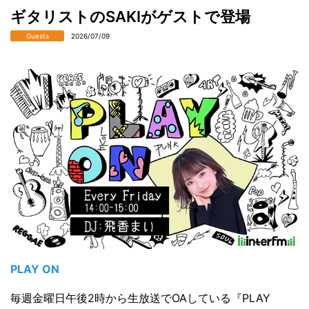
ギタリストのSAKIがゲストで登場
Guests
2026/07/09
PLAY ON
毎週金曜日午後2時から生放送でOAしている『PLAY