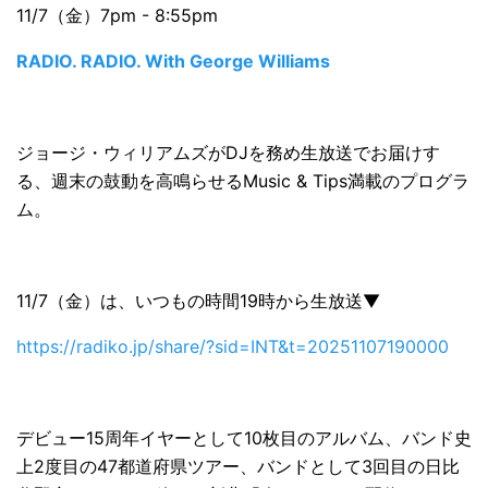
11/7（金）7pm - 8:55pm
RADIO. RADIO. With George Williams
ジョージ・ウィリアムズがDJを務め生放送でお届けす
る、週末の鼓動を高鳴らせるMusic & Tips満載のプログラ
ム。
11/7（金）は、いつもの時間19時から生放送▼
https://radiko.jp/share/?sid=INT&t=20251107190000
デビュー15周年イヤーとして10枚目のアルバム、バンド史
上2度目の47都道府県ツアー、バンドとして3回目の日比