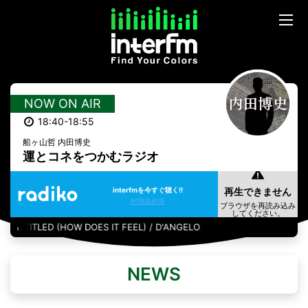
NOW ON AIR
18:40-18:55
船ヶ山哲 内田博史
運とコネをつかむラジオ
interfmを今すぐ聴く!!
利用規約等
UNTITLED (HOW DOES IT FEEL) / D'ANGELO
NEWS