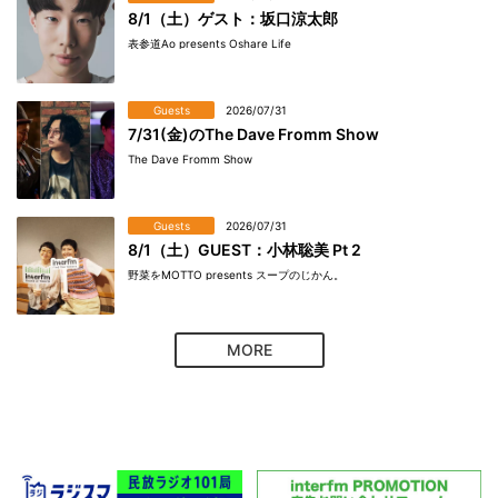
8/1（土）ゲスト：坂口涼太郎
表参道Ao presents Oshare Life
Guests
2026/07/31
7/31(金)のThe Dave Fromm Show
The Dave Fromm Show
Guests
2026/07/31
8/1（土）GUEST：小林聡美 Pt 2
野菜をMOTTO presents スープのじかん。
MORE