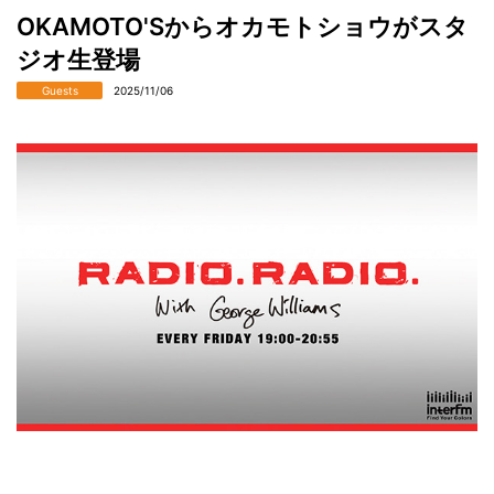
OKAMOTO'Sからオカモトショウがスタ
ジオ生登場
Guests
2025/11/06