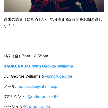
週末の始まりに相応しい、気分高まる2時間をお聞き逃し
なく！
---
11/7（金）7pm - 8:55pm
RADIO. RADIO. With George Williams
DJ: George Williams (
@kungfugeorge
)
メール:
radioradio@interfm.jp
Xアカウント:
@radioradio_897
ハッシュタグ:
#radioradio