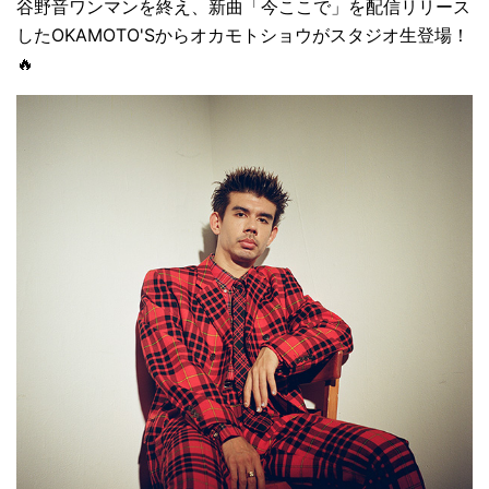
谷野音ワンマンを終え、新曲「今ここで」を配信リリース
したOKAMOTO'Sからオカモトショウがスタジオ生登場！
🔥