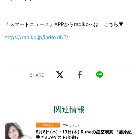
「スマートニュース」APPからradikoへは、こちら▼
https://radiko.jp/index/INT/
関連情報
Guests
2026/08/06
8月6日(木)・13日(木) Runeの星空喫茶 『藤原紀
香さんがゲスト出演!』