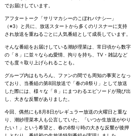
でお届けしています。
アフタートーク「サリマカシーのこぼれバナシ―」
（※3）と共に、放送スタートから多くのリスナーに支持
され放送を重ねるごとに人気番組として成長しています。
そんな番組をお届けしている潮紗理菜は、常日頃から数字
の「８」に並々ならぬ愛情、拘りを持ち、TV・雑誌など
でも度々取り上げられることも。
グループ内はもちろん、ファンの間でも周知の事実となっ
ており、当番組の第8回放送で「春の8祭り」として放送
した際には、様々な「８」にまつわるエピソードが飛び出
し、大きな反響がありました。
今回、偶然にも8月8日がレギュラー放送の火曜日と重な
り、潮紗理菜本人も公言していた、「いつか生放送がやり
たい！」という希望と、春の8祭り時の大きな反響が後押
しとなり、番組初の生放送特別番組が実現しました。