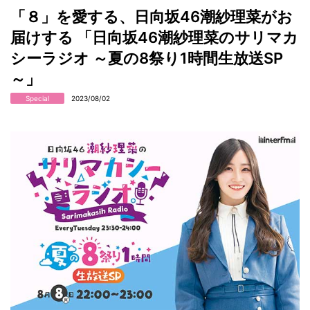
「８」を愛する、日向坂46潮紗理菜がお
届けする 「日向坂46潮紗理菜のサリマカ
シーラジオ ～夏の8祭り1時間生放送SP
～」
Special
2023/08/02