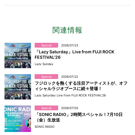
関連情報
Special
2026/07/23
「Lazy Saturday」Live from FUJI ROCK
FESTIVAL'26
Lazy Sunday
Special
2026/07/22
フジロックを熱くする注目アーティストが、オフ
ィシャルラジオブースに続々登場！
Lazy Saturday Live from FUJI ROCK FESTIVAL'26
Special
2026/07/03
「SONIC RADIO」2時間スペシャル！7月10日
（金）生放送
SONIC RADIO