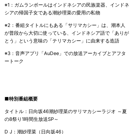
※1：ガムランボールはインドネシアの民族楽器、インドネ
シアの帰国子女である潮紗理菜の愛用の私物
※2：番組タイトルにもある「サリマカシー」は、潮本人
が普段から大切に使っている、インドネシア語で「ありが
とう」という意味の「テリマカシー」に由来する造語
※3：音声アプリ「AuDee」での放送アーカイブとアフタ
ートーク
■特別番組概要
タイトル：日向坂46潮紗理菜のサリマカシーラジオ ～夏
の8祭り1時間生放送SP～
D J：潮紗理菜（日向坂46）