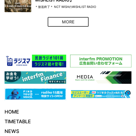
＊放送終了＊ NCT WISHのWISHLIST RADIO
MORE
HOME
TIMETABLE
NEWS