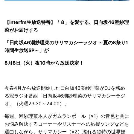
【interfm生放送特番】「８」を愛する、日向坂46潮紗理
菜がお届けする
「日向坂46潮紗理菜のサリマカシーラジオ ～夏の8祭り1
時間生放送SP～」が
8月8日（火）夜10時から放送決定！
今春4月から放送開始した日向坂46潮紗理菜がDJを務め
る冠ラジオ番組「日向坂46潮紗理菜のサリマカシーラジ
オ」（火曜23:30～24:00）。
毎週、潮紗理菜本人がガムランボール（※1）の音色と共に
お悩み解決するコーナーやリスナーへの応援ソングなどを
選曲しながら、サリマカシー（※2）溢れる独特の世界観