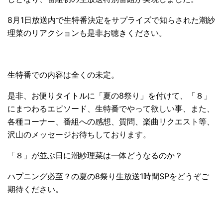
8月1日放送内で生特番決定をサプライズで知らされた潮紗
理菜のリアクションも是非お聴きください。
生特番での内容は全くの未定。
是非、お便りタイトルに「夏の8祭り」を付けて、「８」
にまつわるエピソード、生特番でやって欲しい事、また、
各種コーナー、番組への感想、質問、楽曲リクエスト等、
沢山のメッセージお待ちしております。
「８」が並ぶ日に潮紗理菜は一体どうなるのか？
ハプニング必至？の夏の8祭り生放送1時間SPをどうぞご
期待ください。