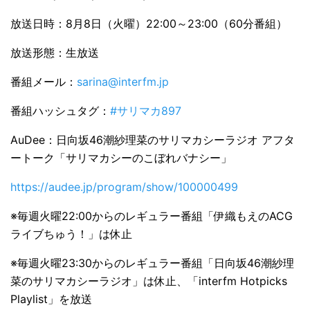
放送日時：8月8日（火曜）22:00～23:00（60分番組）
放送形態：生放送
番組メール：
sarina@interfm.jp
番組ハッシュタグ：
#サリマカ897
AuDee：日向坂46潮紗理菜のサリマカシーラジオ アフタ
ートーク「サリマカシーのこぼれバナシー」
https://audee.jp/program/show/100000499
※毎週火曜22:00からのレギュラー番組「伊織もえのACG
ライブちゅう！」は休止
※毎週火曜23:30からのレギュラー番組「日向坂46潮紗理
菜のサリマカシーラジオ」は休止、「interfm Hotpicks
Playlist」を放送