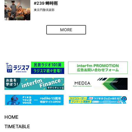
#239 蝉時雨
東京円盤倶楽部
MORE
HOME
TIMETABLE