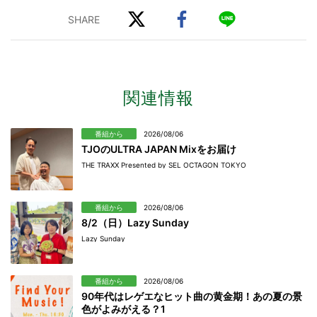
関連情報
番組から
2026/08/06
TJOのULTRA JAPAN Mixをお届け
THE TRAXX Presented by SEL OCTAGON TOKYO
番組から
2026/08/06
8/2（日）Lazy Sunday
Lazy Sunday
番組から
2026/08/06
90年代はレゲエなヒット曲の黄金期！あの夏の景
色がよみがえる？1