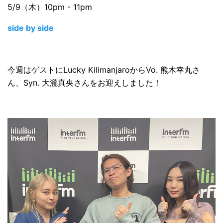
5/9（木）10pm - 11pm
side by side
今週はゲストにLucky KilimanjaroからVo. 熊木幸丸さ
ん、Syn. 大瀧真央さんをお迎えしました！