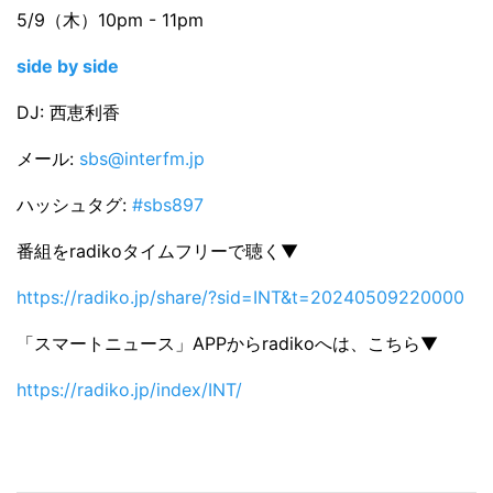
5/9（木）10pm - 11pm
side by side
DJ: 西恵利香
メール:
sbs@interfm.jp
ハッシュタグ:
#sbs897
番組をradikoタイムフリーで聴く▼
https://radiko.jp/share/?sid=INT&t=20240509220000
「スマートニュース」APPからradikoへは、こちら▼
https://radiko.jp/index/INT/