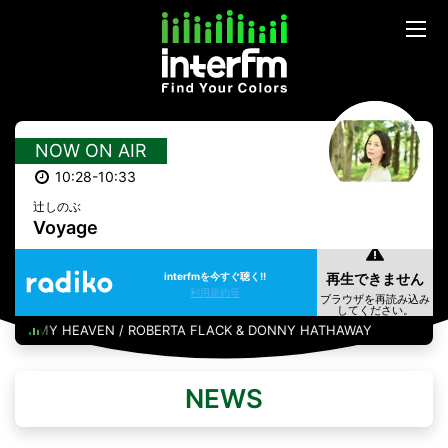
NOW ON AIR
10:28-10:33
辻しのぶ
Voyage
interfmを今すぐ聴く!!
利用規約等
 MY HEAVEN / ROBERTA FLACK & DONNY HATHAWAY
NEWS