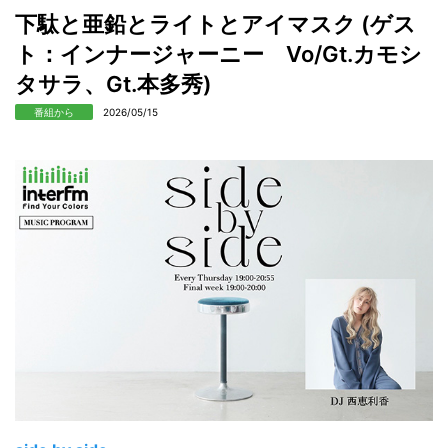
下駄と亜鉛とライトとアイマスク (ゲス
ト：インナージャーニー Vo/Gt.カモシ
タサラ、Gt.本多秀)
番組から
2026/05/15