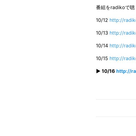
番組をradikoで
10/12
http://rad
10/13
http://rad
10/14
http://rad
10/15
http://rad
▶ 10/16
http://