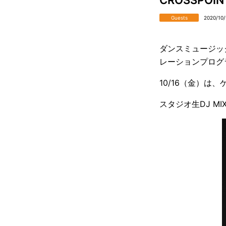
Guests
2020/10/
ダンスミュージッ
レーションプログ
10/16（金）は、ゲ
スタジオ生DJ M