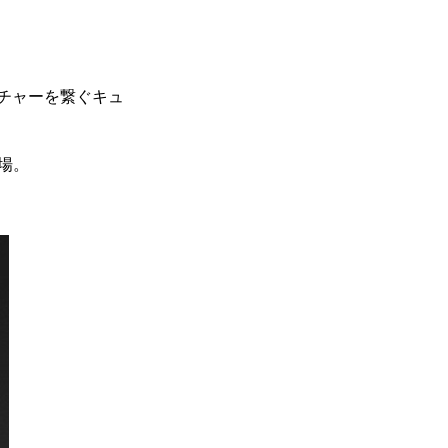
チャーを繋ぐキュ
登場。