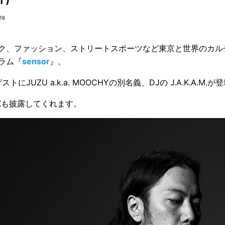
16
ク、ファッション、ストリートスポーツなど東京と世界のカル
ラム『
sensor
』。
ストにJUZU a.k.a. MOOCHYの別名義、DJの J.A.K.A.M.が
IXも披露してくれます。