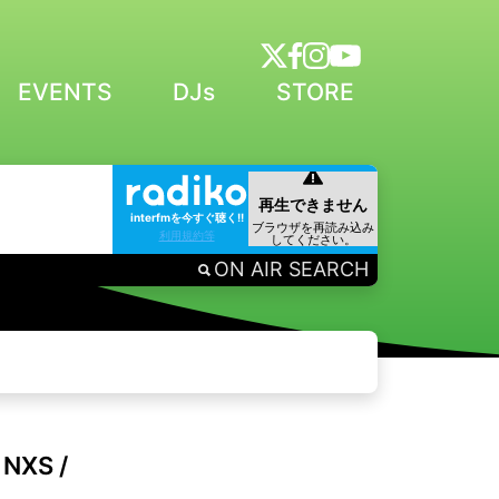
EVENTS
DJs
STORE
interfmを今すぐ聴く!!
利用規約等
ON AIR SEARCH
NXS /