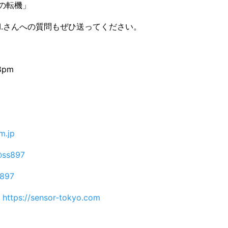
の転機」
.A.M.さんへの質問もぜひ送ってください。
8pm
m.jp
ss897
s897
:
https://sensor-tokyo.com