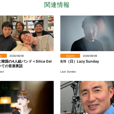
関連情報
s
2026/08/08
Guests
2026/08/08
韓国の4人組バンド＜Silica Gel
8/9（日）Lazy Sunday
いての音楽夜話
day!
Lazy Sunday