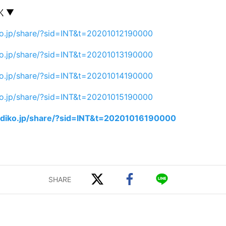
聴く▼
iko.jp/share/?sid=INT&t=20201012190000
iko.jp/share/?sid=INT&t=20201013190000
iko.jp/share/?sid=INT&t=20201014190000
iko.jp/share/?sid=INT&t=20201015190000
radiko.jp/share/?sid=INT&t=20201016190000