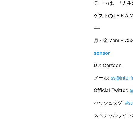
テーマは、「人生
ゲストのJ.A.K
---
月～金 7pm - 7:5
sensor
DJ: Cartoon
メール:
ss@interf
Official Twitter:
@
ハッシュタグ:
#s
スペシャルサイト