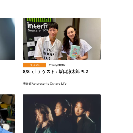
Guests
2026/08/07
8/8（土）ゲスト：坂口涼太郎 Pt 2
表参道Ao presents Oshare Life