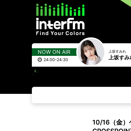
NOW ON AIR
上坂すみれ
上坂すみ
24:00-24:30
10/16（金）ゲス
CROSSPOIN