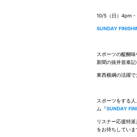
10/5（日）4pm - 
SUNDAY FINISHI
スポーツの醍醐味や
新聞の抜井規泰記
東西横綱の活躍で
スポーツをする人、
ム『
SUNDAY FINI
リスナー応援特派
をお待ちしていま