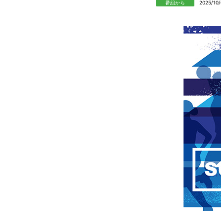
番組から
2025/10/