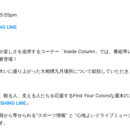
5:55pm
NG LINE
楽しさを追求するコーナー「Inside Column」では、番組
者登場！
大いに盛り上がった大相撲九月場所について総括していただき
観る人、支える人たちを応援するFind Your Colorsな週
SHING LINE
』
員から寄せられる“スポーツ情報” と “心地よいドライブミュー
す。