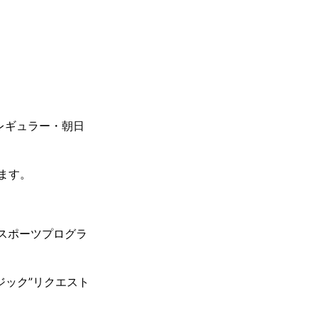
準レギュラー・朝日
ます。
末のスポーツプログラ
ジック”リクエスト