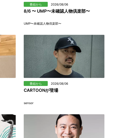
番組から
2026/08/06
8/6 〜 UMP〜未確認人物倶楽部〜
UMP〜未確認人物倶楽部〜
番組から
2026/08/06
CARTOONが登場
sensor