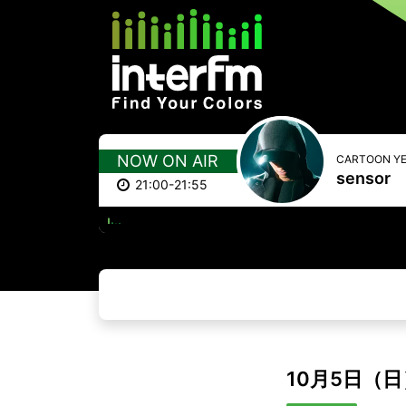
NOW ON AIR
CARTOON YE
sensor
21:00-21:55
10月5日（日）