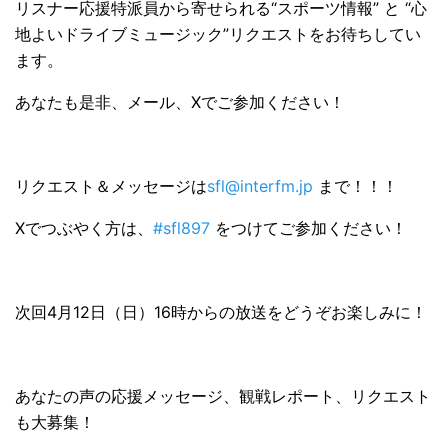
リスナー応援特派員から寄せられる“スポーツ情報” と “心
地よいドライブミュージック”リクエストをお待ちしてい
ます。
あなたも是非、メール、Xでご参加ください！
リクエスト＆メッセージは
sfl@interfm.jp
まで！！！
Xでつぶやく方は、
#sfl897
をつけてご参加ください！
次回4月12日（日）16時からの放送をどうぞお楽しみに！
あなたの声の応援メッセージ、観戦レポート、リクエスト
も大募集！