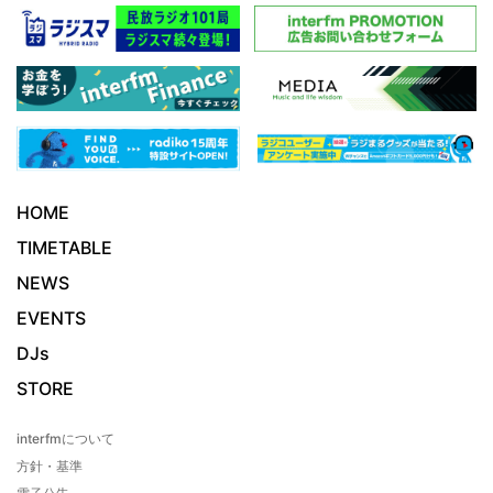
HOME
TIMETABLE
NEWS
EVENTS
DJs
STORE
interfmについて
方針・基準