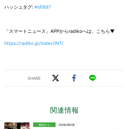
ハッシュタグ:
#sfl897
「スマートニュース」APPからradikoへは、こちら▼
https://radiko.jp/index/INT/
関連情報
番組から
2026/08/08