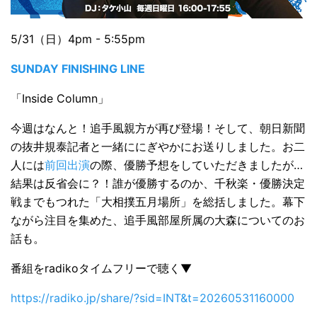
5/31（日）4pm - 5:55pm
SUNDAY FINISHING LINE
「Inside Column」
今週はなんと！追手風親方が再び登場！そして、朝日新聞
の抜井規泰記者と一緒ににぎやかにお送りしました。お二
人には
前回出演
の際、優勝予想をしていただきましたが…
結果は反省会に？！誰が優勝するのか、千秋楽・優勝決定
戦までもつれた「大相撲五月場所」を総括しました。幕下
ながら注目を集めた、追手風部屋所属の大森についてのお
話も。
番組をradikoタイムフリーで聴く▼
https://radiko.jp/share/?sid=INT&t=20260531160000