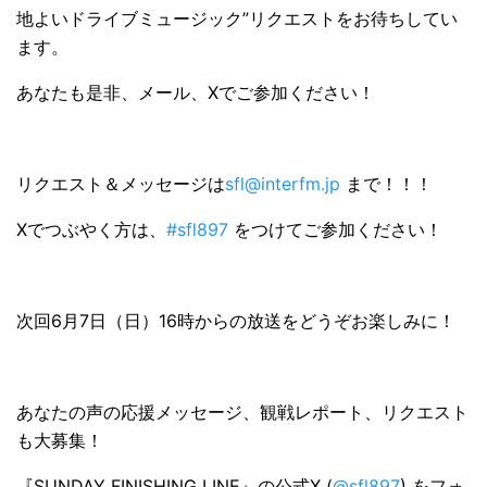
地よいドライブミュージック”リクエストをお待ちしてい
ます。
あなたも是非、メール、Xでご参加ください！
リクエスト＆メッセージは
sfl@interfm.jp
まで！！！
Xでつぶやく方は、
#sfl897
をつけてご参加ください！
次回6月7日（日）16時からの放送をどうぞお楽しみに！
あなたの声の応援メッセージ、観戦レポート、リクエスト
も大募集！
『SUNDAY FINISHING LINE』の公式X (
@sfl897
) をフォ