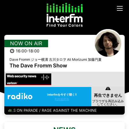
NOW ON AIR
16:00-18:00
Dave Fromm ジョー横溝 古川タロヲ Ali Morizumi 加藤円夏
The Dave Fromm Show
interfmを今すぐ聴く!!
利用規約等
BULLS ON PARADE / RAGE AGAINST THE MACHINE