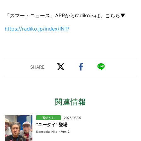
「スマートニュース」APPからradikoへは、こちら▼
https://radiko.jp/index/INT/
関連情報
番組から
2026/08/07
”ユーダイ” 登場
Kenrocks Nite - Ver. 2