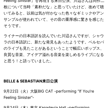
Feeling Sinister』を再現する来日公演、川辺さんは同作二
枚について当時「素朴だな」と思っていたけど、改めて聴
いてみると、以前は気が付かなった色々なギミックやアン
サンブルが使われていて、その音の重厚感に驚きを感じた
そうです。
ライナーの日本語訳を読んでいた川辺さんですが、シャウ
ラの日本語訳に、新たな発見もあったようです。ベルセバ
のライブも見たことがあるということで幅広いポップス、
良質な音楽、アイデア溢れる音楽を楽しめるライブになる
と思う！と語っていました。
BELLE & SEBASTIAN来日公演
9月22日（火）大阪BIG CAT -performing “If You’re
Feeling Sinister”-
9月24日（木）東京 Kanadevia Hall -performing