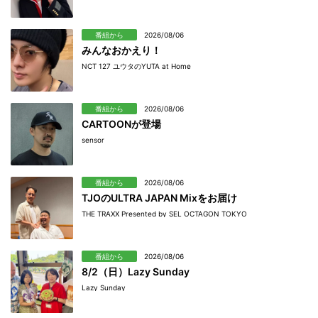
番組から
2026/08/06
みんなおかえり！
NCT 127 ユウタのYUTA at Home
番組から
2026/08/06
CARTOONが登場
sensor
番組から
2026/08/06
TJOのULTRA JAPAN Mixをお届け
THE TRAXX Presented by SEL OCTAGON TOKYO
番組から
2026/08/06
8/2（日）Lazy Sunday
Lazy Sunday