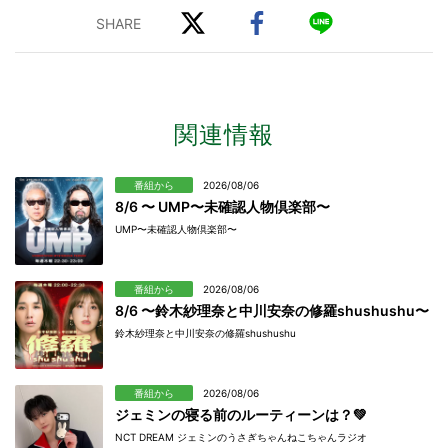
関連情報
番組から
2026/08/06
8/6 〜 UMP〜未確認人物倶楽部〜
UMP〜未確認人物倶楽部〜
番組から
2026/08/06
8/6 〜鈴木紗理奈と中川安奈の修羅shushushu〜
鈴木紗理奈と中川安奈の修羅shushushu
番組から
2026/08/06
ジェミンの寝る前のルーティーンは？💚
NCT DREAM ジェミンのうさぎちゃんねこちゃんラジオ