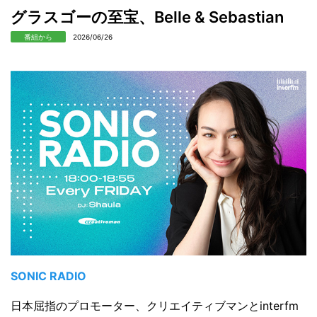
グラスゴーの至宝、Belle & Sebastian
番組から
2026/06/26
SONIC RADIO
日本屈指のプロモーター、クリエイティブマンとinterfm