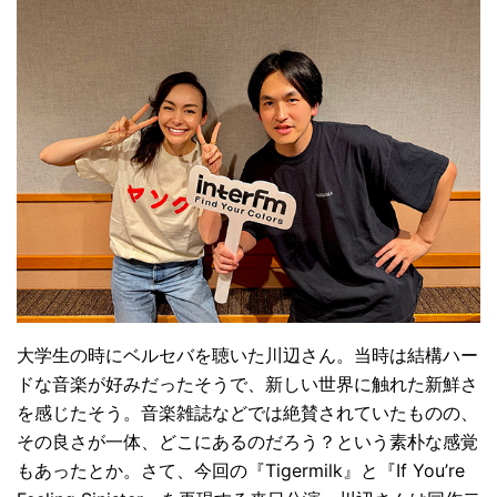
大学生の時にベルセバを聴いた川辺さん。当時は結構ハー
ドな音楽が好みだったそうで、新しい世界に触れた新鮮さ
を感じたそう。音楽雑誌などでは絶賛されていたものの、
その良さが一体、どこにあるのだろう？という素朴な感覚
もあったとか。さて、今回の『Tigermilk』と『If You’re