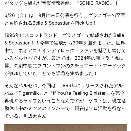
がタッグを組んだ音楽情報番組、『SONIC RADIO』！
6/26（金）は、9月に来日公演を行う、グラスゴーの至宝
とも称されるBelle & SebastianをPick Up！
1996年にスコットランド、グラスゴーで結成されたBelle
& Sebastian！！今年で結成から30年を迎えました。世界
中で、ネオアコ / インディロック・ファンを魅了し続けて
いるベルセバですが、最近では、2024年の朝ドラ「虎に
翼」の劇中歌にフロントマンのスチュアート・マードック
が参加していたことでも話題を集めました！
そんなベルセバ、今回は、1996年にリリースされたアル
バム『Tigermilk』と『If You’re Feeling Sinister』を完全
再現するライブということなんですが、ゲストは、現在活
動休止中のミツメのメンバーで、現在はソロ活動を行なっ
ている、川辺素さん。