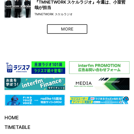
『TMNETWORK スケルラジオ』今週は、小室哲
哉が担当
TMNETWORK スケルラジオ
MORE
HOME
TIMETABLE