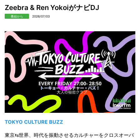
Zeebra & Ren YokoiがナビDJ
番組から
2026/07/03
TOKYO CULTURE BUZZ
東京⇆世界、時代を振動させるカルチャーをクロスオーバ