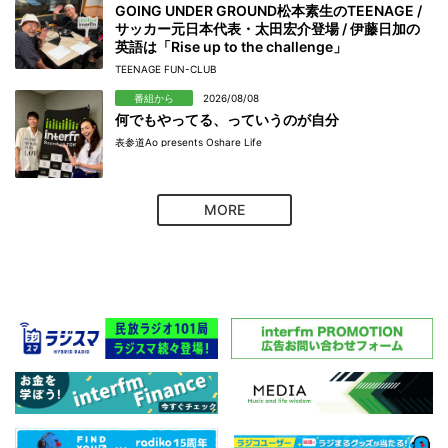
GOING UNDER GROUND松本素生のTEENAGE /
サッカー元日本代表・太田宏介登場 / 伊藤日加の
英語は「Rise up to the challenge」
TEENAGE FUN-CLUB
番組から
2026/08/08
何でもやってる、っていうのが自分
表参道Ao presents Oshare Life
MORE