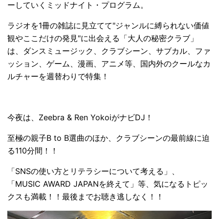
ーしていくミッドナイト・プログラム。
ラジオを1冊の雑誌に見立てて"ジャンルに縛られない価値
観やここだけの発見"に出会える「大人の秘密クラブ」
は、ダンスミュージック、クラブシーン、サブカル、ファ
ッション、ゲーム、漫画、アニメ等、国内外のクールなカ
ルチャーを週替わりで特集！
今夜は、Zeebra & Ren YokoiがナビDJ！
至極の親子B to B選曲のほか、クラブシーンの最前線に迫
る110分間！！
「SNSの使い方とリテラシーについて考える」、
「MUSIC AWARD JAPANを終えて」等、気になるトピッ
クスも満載！！最後までお聴き逃しなく！！