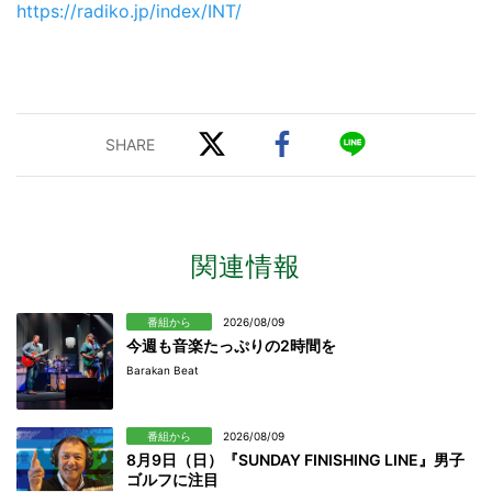
https://radiko.jp/index/INT/
関連情報
番組から
2026/08/09
今週も音楽たっぷりの2時間を
Barakan Beat
番組から
2026/08/09
8月9日（日）『SUNDAY FINISHING LINE』男子
ゴルフに注目