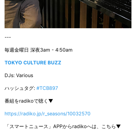
---
毎週金曜日 深夜3am - 4:50am
TOKYO CULTURE BUZZ
DJs: Various
ハッシュタグ:
#TCB897
番組をradikoで聴く▼
https://radiko.jp/r_seasons/10032570
「スマートニュース」APPからradikoへは、こちら▼