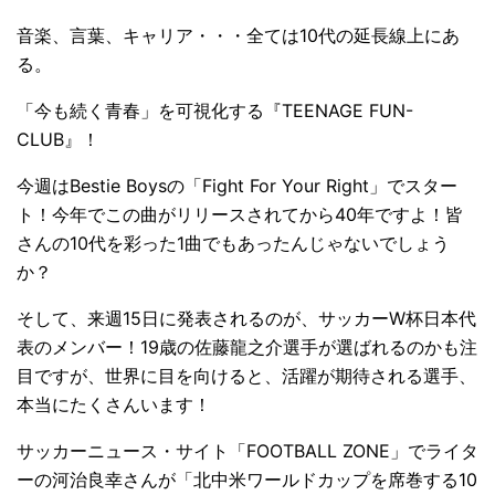
音楽、言葉、キャリア・・・全ては10代の延長線上にあ
る。
「今も続く青春」を可視化する『TEENAGE FUN-
CLUB』！
今週はBestie Boysの「Fight For Your Right」でスター
ト！今年でこの曲がリリースされてから40年ですよ！皆
さんの10代を彩った1曲でもあったんじゃないでしょう
か？
そして、来週15日に発表されるのが、サッカーW杯日本代
表のメンバー！19歳の佐藤龍之介選手が選ばれるのかも注
目ですが、世界に目を向けると、活躍が期待される選手、
本当にたくさんいます！
サッカーニュース・サイト「FOOTBALL ZONE」でライタ
ーの河治良幸さんが「北中米ワールドカップを席巻する10