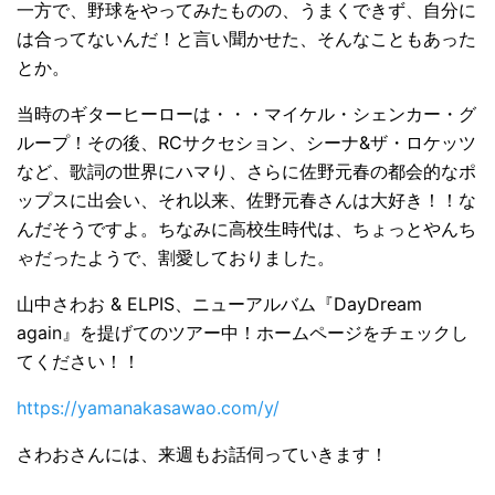
一方で、野球をやってみたものの、うまくできず、自分に
は合ってないんだ！と言い聞かせた、そんなこともあった
とか。
当時のギターヒーローは・・・マイケル・シェンカー・グ
ループ！その後、RCサクセション、シーナ&ザ・ロケッツ
など、歌詞の世界にハマり、さらに佐野元春の都会的なポ
ップスに出会い、それ以来、佐野元春さんは大好き！！な
んだそうですよ。ちなみに高校生時代は、ちょっとやんち
ゃだったようで、割愛しておりました。
山中さわお & ELPIS、ニューアルバム『DayDream
again』を提げてのツアー中！ホームページをチェックし
てください！！
https://yamanakasawao.com/y/
さわおさんには、来週もお話伺っていきます！