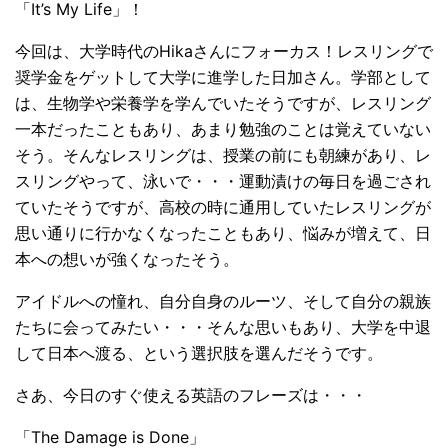
「It’s My Life」！
今回は、大学時代のHikaさんにフォーカス！レスリングで
奨学金をゲットして大学に進学した日加さん。学部として
は、生物学や栄養学を学んでいたそうですが、レスリング
一本だったこともあり、あまり勉強のことは覚えていない
そう。そんなレスリングは、授業の前にも朝練があり、レ
スリングやって、泳いで・・・運動漬けの毎日を過ごされ
ていたそうですが、高校の時に通用していたレスリングが
思い通りに行かなくなったこともあり、悩みが増えて、日
本への想いが強くなったそう。
アイドルへの憧れ、自分自身のルーツ、そして自分の親族
たちに会ってみたい・・・そんな思いもあり、大学を中退
して日本へ渡る、という選択肢を選んだそうです。
さあ、今日のすぐ使える英語のフレーズは・・・
「The Damage is Done」