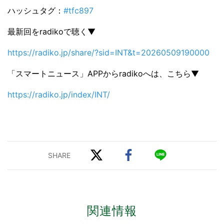
ハッシュタグ：
#tfc897
最新回をradikoで聴く▼
https://radiko.jp/share/?sid=INT&t=20260509190000
「スマートニュース」APPからradikoへは、こちら▼
https://radiko.jp/index/INT/
関連情報