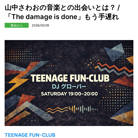
山中さわおの音楽との出会いとは？ /
「The damage is done」もう手遅れ
番組から
2026/05/09
TEENAGE FUN-CLUB