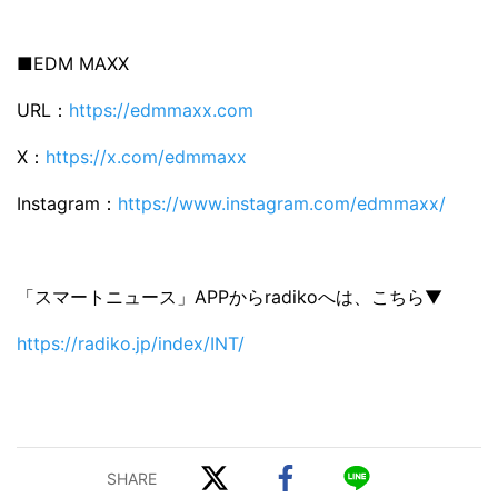
■EDM MAXX
URL：
https://edmmaxx.com
X：
https://x.com/edmmaxx
Instagram：
https://www.instagram.com/edmmaxx/
「スマートニュース」APPからradikoへは、こちら▼
https://radiko.jp/index/INT/