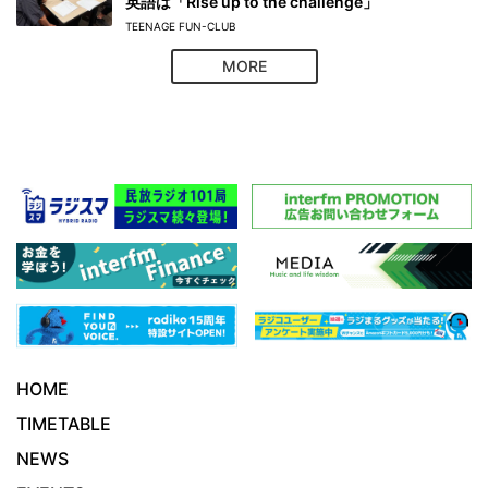
英語は「Rise up to the challenge」
TEENAGE FUN-CLUB
MORE
HOME
TIMETABLE
NEWS