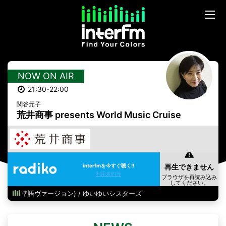
NOW ON AIR
21:30-22:00
関谷元子
荒井商事 presents World Music Cruise
interfmを今すぐ聴く!!
利用規約等
標準語ヴァージョン) / ゆいゆいシスターズ