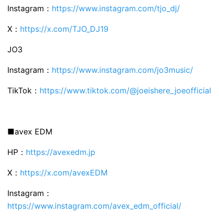
Instagram：
https://www.instagram.com/tjo_dj/
X：
https://x.com/TJO_DJ19
JO3
Instagram：
https://www.instagram.com/jo3music/
TikTok：
https://www.tiktok.com/@joeishere_joeofficial
■avex EDM
HP：
https://avexedm.jp
X：
https://x.com/avexEDM
Instagram：
https://www.instagram.com/avex_edm_official/