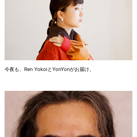
今夜も、Ren YokoiとYonYonがお届け。