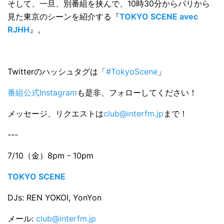
そして、一旦、別番組を挟んで、10時30分からパリから
見た東京のシーンを紹介する『
TOKYO SCENE avec
RJHH
』。
Twitterのハッシュタグは「
#TokyoScene
」
番組公式Instagram
も是非、フォローしてください！
メッセージ、リクエストは
club@interfm.jp
まで！
---
7/10（金）8pm - 10pm
TOKYO SCENE
DJs: REN YOKOI, YonYon
メール:
club@interfm.jp