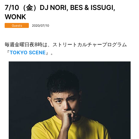
7/10（金）DJ NORI, BES & ISSUGI,
WONK
Guests
2020/07/10
毎週金曜日夜8時は、ストリートカルチャープログラム
『
TOKYO SCENE
』。