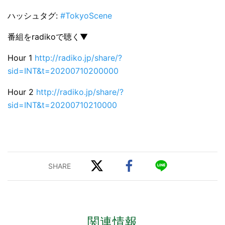
ハッシュタグ:
#TokyoScene
番組をradikoで聴く▼
Hour 1
http://radiko.jp/share/?
sid=INT&t=20200710200000
Hour 2
http://radiko.jp/share/?
sid=INT&t=20200710210000
関連情報