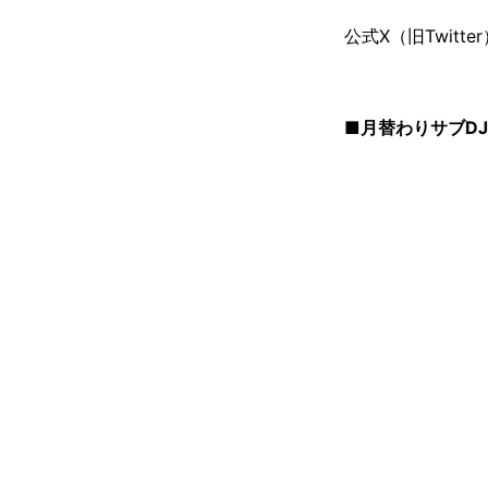
公式X（旧Twitte
■月替わりサブDJ