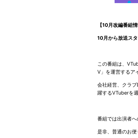
【10月改編番組情
10月から放送スタ
この番組は、VTu
V」を運営するアイ
会社経営、クラブD
躍するVTube
番組では出演者へ
是非、普通のお便