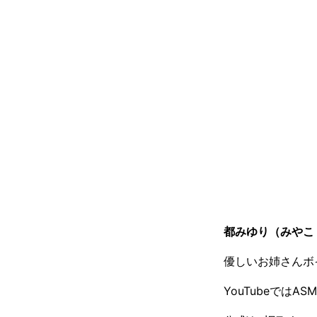
都みゆり（みやこ
優しいお姉さんボ
YouTubeでは