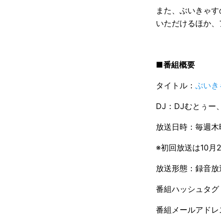
また、ぶいきゃすの
いただけるほか、
■番組概要
タイトル：
ぶいき
DJ：DJむとぅー、
放送日時：毎週木曜日
※初回放送は10月2
放送形態：録音放
番組ハッシュタグ
番組メールアドレ