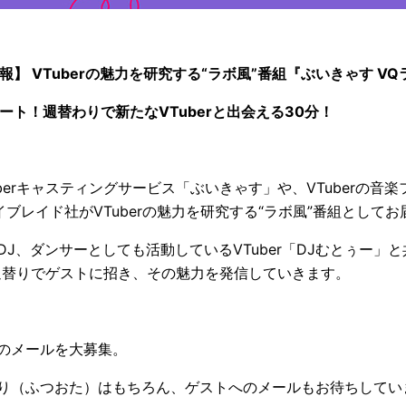
報】 VTuberの魅力を研究する“ラボ風”番組『ぶいきゃす VQ
ート！週替わりで新たなVTuberと出会える30分！
berキャスティングサービス「ぶいきゃす」や、VTuberの音楽フェ
ブレイド社がVTuberの魅力を研究する“ラボ風”番組として
J、ダンサーとしても活動しているVTuber「DJむとぅー」
rを週替りでゲストに招き、その魅力を発信していきます。
のメールを大募集。
り（ふつおた）はもちろん、ゲストへのメールもお待ちしてい