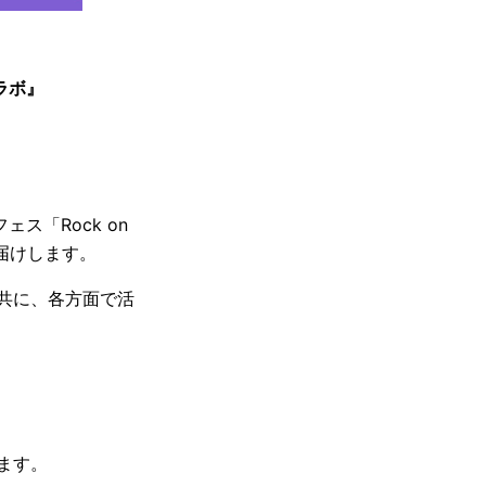
ラボ』
ス「Rock on
お届けします。
と共に、各方面で活
ます。