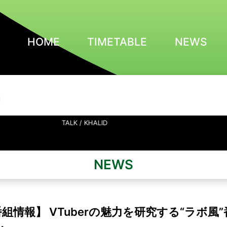
HOME
TIMETABLE
NEWS
N
TALK / KHALID
NEWS
番組情報】 VTuberの魅力を研究する“ラボ風
ボ』