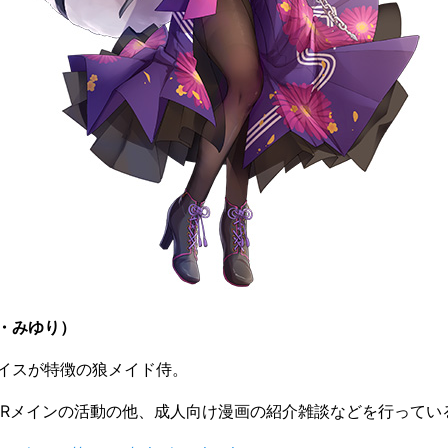
・みゆり）
イスが特徴の狼メイド侍。
ASMRメインの活動の他、成人向け漫画の紹介雑談などを行ってい