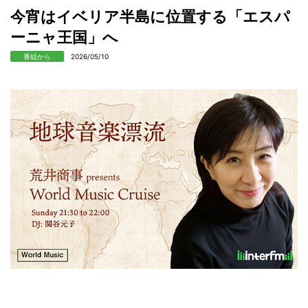
今宵はイベリア半島に位置する「エスパ
ーニャ王国」へ
番組から
2026/05/10