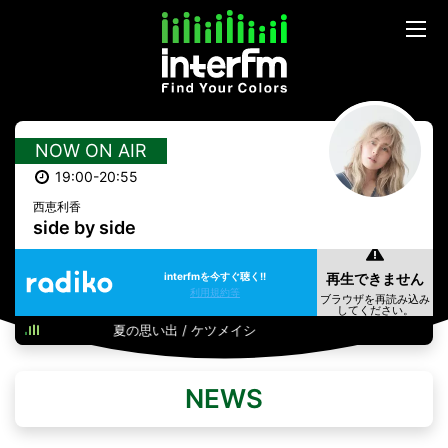
NOW ON AIR
19:00-20:55
西恵利香
side by side
interfmを今すぐ聴く!!
利用規約等
夏の思い出 / ケツメイシ
NEWS