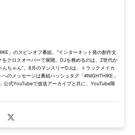
HIKE」のスピンオフ番組。“インターネット発の創作文
クをクロスオーバーで展開。DJを務めるのは、Z世代か
がちゃんちゃん”。8月のマンスリーDJは、トラックメイカ
ストへのメッセージは番組ハッシュタグ「#NIGHTHIKE」
」公式YouTubeで放送アーカイブと共に、YouTube限