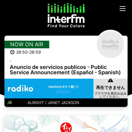
NOW ON AIR
28:50-28:59
-
Anuncio de servicios publicos - Public
Service Announcement (Español - Spanish)
interfmを今すぐ聴く!!
利用規約等
ALRIGHT / JANET JACKSON