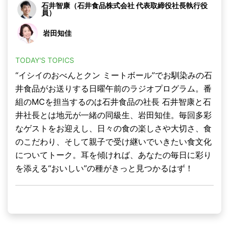
石井智康（石井食品株式会社 代表取締役社長執行役
員）
岩田知佳
TODAY'S TOPICS
“イシイのおべんとクン ミートボール”でお馴染みの石
井食品がお送りする日曜午前のラジオプログラム。番
組のMCを担当するのは石井食品の社長 石井智康と石
井社長とは地元が一緒の同級生、岩田知佳。毎回多彩
なゲストをお迎えし、日々の食の楽しさや大切さ、食
のこだわり、そして親子で受け継いでいきたい食文化
についてトーク。耳を傾ければ、あなたの毎日に彩り
を添える“おいしい”の種がきっと見つかるはず！