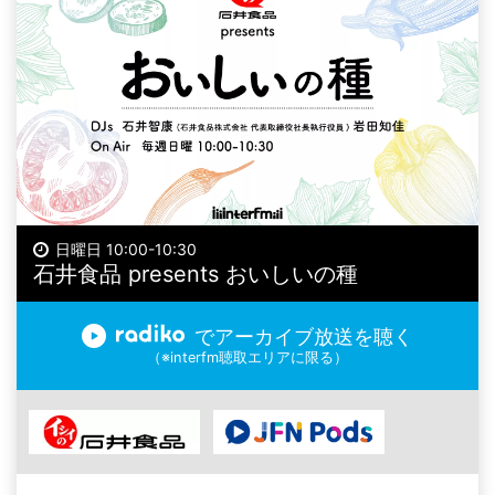
日曜日 10:00-10:30
石井食品 presents おいしいの種
でアーカイブ放送を聴く
（※interfm聴取エリアに限る）