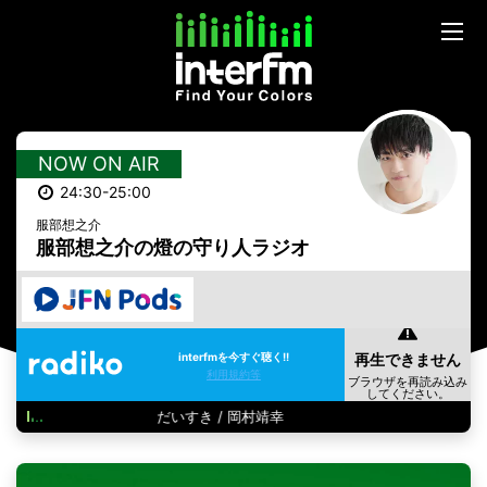
NOW ON AIR
24:30-25:00
服部想之介
服部想之介の燈の守り人ラジオ
interfmを今すぐ聴く!!
利用規約等
だいすき / 岡村靖幸