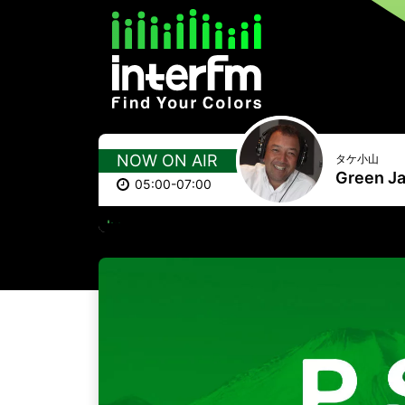
NOW ON AIR
タケ小山
Green J
05:00-07:00