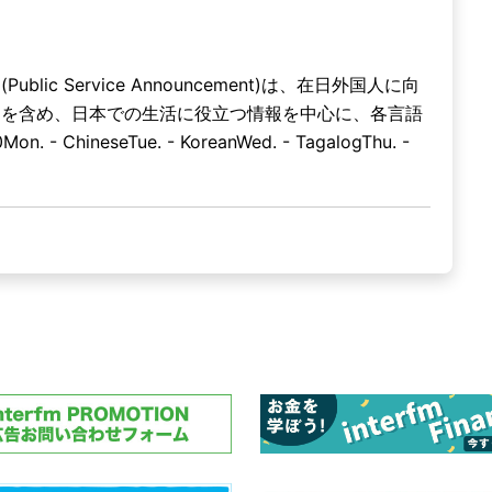
ublic Service Announcement)は、在日外国人に向
内を含め、日本での生活に役立つ情報を中心に、各言語
 ChineseTue. - KoreanWed. - TagalogThu. -