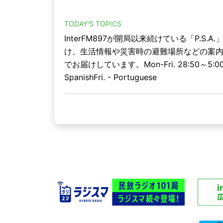
TODAY'S TOPICS
InterFM897が開局以来続けている「P.S.A.」(P
け、生活情報や災害時の避難場所などの案
でお届けしています。Mon-Fri. 28:50～5:00Mon. -
SpanishFri. - Portuguese