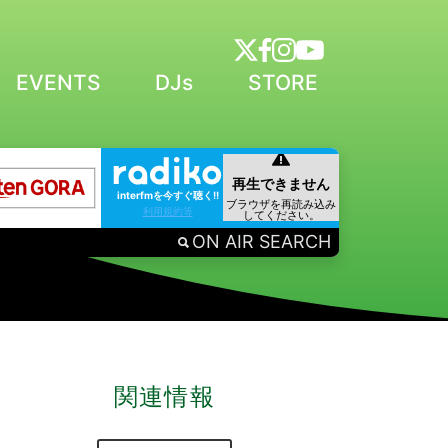
EVENTS
DJs
STORE
interfmを今すぐ聴く!!
利用規約等
ON AIR SEARCH
関連情報