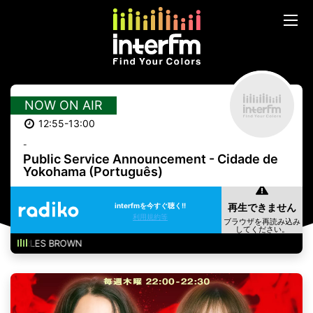
NOW ON AIR
12:55-13:00
-
Public Service Announcement - Cidade de
Yokohama (Português)
interfmを今すぐ聴く!!
利用規約等
 CHARLES BROWN