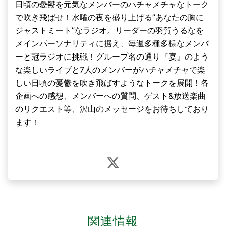
日頃の憂鬱を元気なメンバーのハチャメチャなトーク
で吹き飛ばせ！水曜の夜を盛り上げる”あなたの胸に
ジャストミート”なラジオ。リーダーの羽賀うるなを
メインパーソナリティに据え、毎週多種多様なメンバ
ーと冠ラジオに挑戦！グループ名の通り『宴』のよう
な楽しいライブと7人のメンバーがハチャメチャで楽
しい日頃の憂鬱を吹き飛ばすようなトークを展開！各
企画への感想、メンバーへの質問、ゲスト&放送楽曲
のリクエスト等、沢山のメッセージをお待ちしており
ます！
関連情報