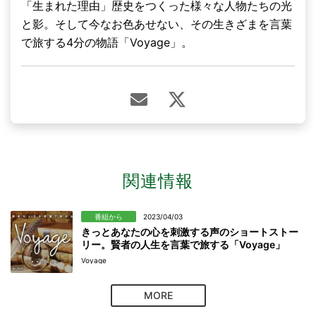
「生まれた理由」歴史をつくった様々な人物たちの光
と影。そして今なお色あせない、その生きざまを言葉
で旅する4分の物語「Voyage」。
関連情報
番組から
2023/04/03
きっとあなたの心を刺激する声のショートストー
リー。賢者の人生を言葉で旅する「Voyage」
Voyage
MORE