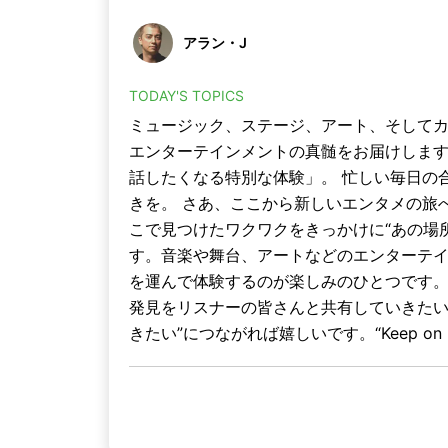
アラン・J
TODAY'S TOPICS
ミュージック、ステージ、アート、そして
エンターテインメントの真髄をお届けしま
話したくなる特別な体験」。 忙しい毎日の
きを。 さあ、ここから新しいエンタメの旅
こで見つけたワクワクをきっかけに“あの場所
す。音楽や舞台、アートなどのエンターテ
を運んで体験するのが楽しみのひとつです
発見をリスナーの皆さんと共有していきたい
きたい”につながれば嬉しいです。“Keep on L