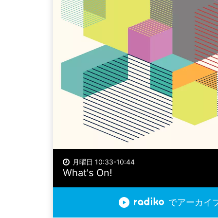
月曜日 10:33-10:44
What's On!
でアーカイ