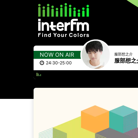
NOW ON AIR
服部想之介
服部想之
24:30-25:00