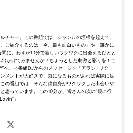
カルチャー。この番組では、ジャンルの垣根を超えて、
す。ご紹介するのは「今、最も面白いもの」や「誰かに
合間に、わずか10分で新しいワクワクに出会えるひとと
へ出かけてみませんか？ちょっとした刺激と彩りを！こ
”へ。＜番組DJからのメッセージ＞「アラン・Jで
インメントが大好きで、気になるものがあれば実際に足
。この番組では、そんな僕自身がワクワクした出会いや
と思っています。この10分が、皆さんの次の“観に行
ovin”」