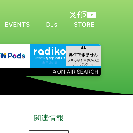
EVENTS
DJs
STORE
interfmを今すぐ聴く!!
利用規約等
ON AIR SEARCH
関連情報