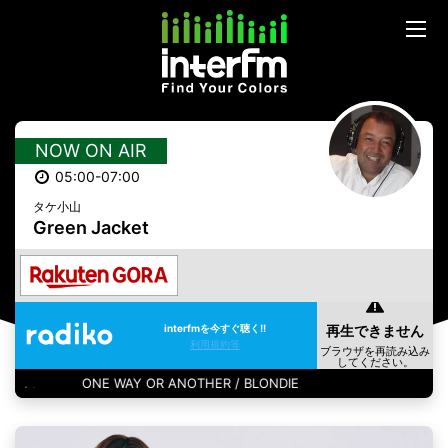
NOW ON AIR
05:00-07:00
タケ小山
Green Jacket
interfmを今すぐ聴く!!
利用規約等
ONE WAY OR ANOTHER / BLONDIE