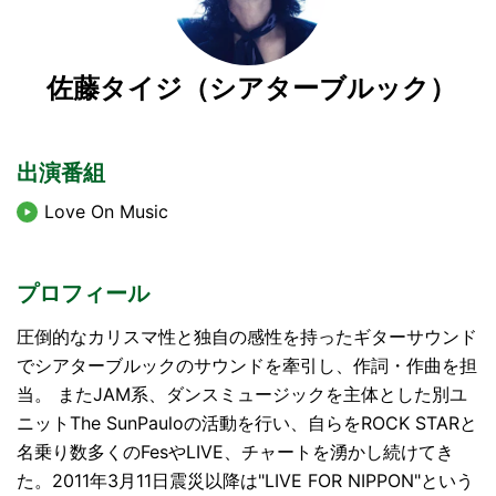
佐藤タイジ（シアターブルック）
出演番組
Love On Music
プロフィール
圧倒的なカリスマ性と独自の感性を持ったギターサウンド
でシアターブルックのサウンドを牽引し、作詞・作曲を担
当。 またJAM系、ダンスミュージックを主体とした別ユ
ニットThe SunPauloの活動を行い、自らをROCK STARと
名乗り数多くのFesやLIVE、チャートを湧かし続けてき
た。2011年3月11日震災以降は"LIVE FOR NIPPON"という