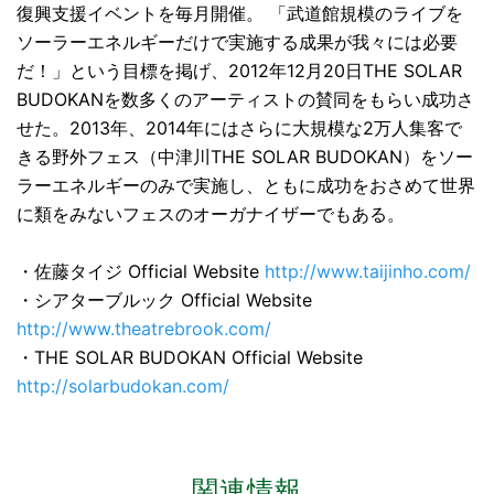
復興支援イベントを毎月開催。 「武道館規模のライブを
ソーラーエネルギーだけで実施する成果が我々には必要
だ！」という目標を掲げ、2012年12月20日THE SOLAR
BUDOKANを数多くのアーティストの賛同をもらい成功さ
せた。2013年、2014年にはさらに大規模な2万人集客で
きる野外フェス（中津川THE SOLAR BUDOKAN）をソー
ラーエネルギーのみで実施し、ともに成功をおさめて世界
に類をみないフェスのオーガナイザーでもある。
・佐藤タイジ Official Website
http://www.taijinho.com/
・シアターブルック Official Website
http://www.theatrebrook.com/
・THE SOLAR BUDOKAN Official Website
http://solarbudokan.com/
関連情報