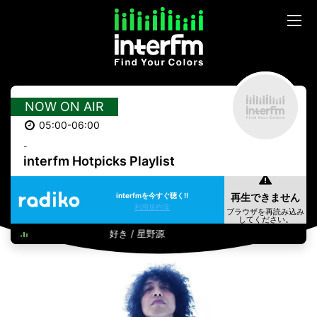
NOW ON AIR
05:00-06:00
-
interfm Hotpicks Playlist
interfmを今すぐ聴く!!
利用規約等
好き / 星野源