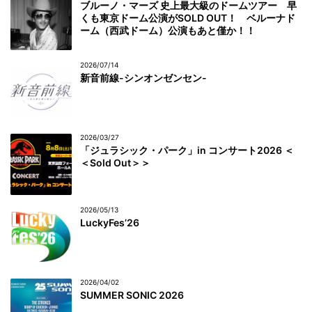
ブルーノ・マーズ 史上最大級のドームツアー 早
くも東京ドーム公演がSOLD OUT！ ベルーナド
ーム（西武ドーム）公演もあと僅か！！
2026/07/14
新音前線-シンオンゼンセン-
2026/03/27
「ジュラシック・パーク」in コンサート2026 ＜
＜Sold Out＞＞
2026/05/13
LuckyFes’26
2026/04/02
SUMMER SONIC 2026