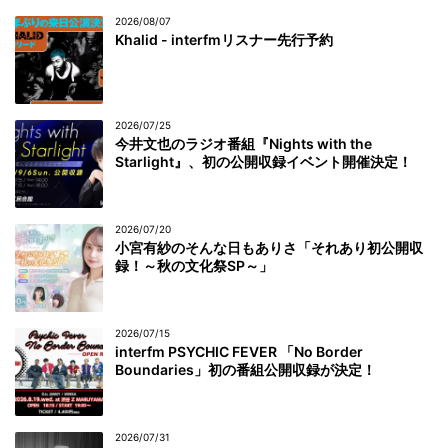
2026/08/07
Khalid - interfmリスナー先行予約
2026/07/25
今井文也のラジオ番組『Nights with the
Starlight』、初の公開収録イベント開催決定！
2026/07/20
小宮有紗のそんな日もありさ「それあり初公開収
録！～秋の文化祭SP～」
2026/07/15
interfm PSYCHIC FEVER 「No Border
Boundaries」初の番組公開収録が決定！
2026/07/31