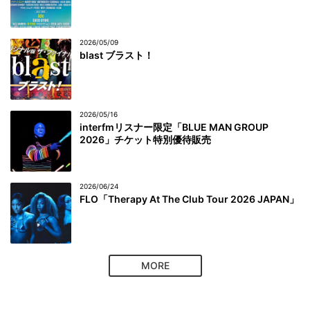
2026/05/09
blast ブラスト！
2026/05/16
interfmリスナー限定「BLUE MAN GROUP
2026」チケット特別優待販売
2026/06/24
FLO「Therapy At The Club Tour 2026 JAPAN」
MORE