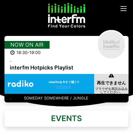
NOW ON AIR
18:30-19:00
-
interfm Hotpicks Playlist
interfmを今すぐ聴く!!
利用規約等
SOMEDAY SOMEWHERE / JUNGLE
EVENTS