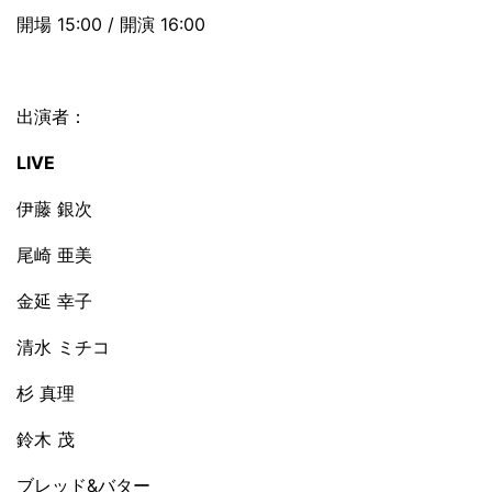
開場 15:00 / 開演 16:00
出演者：
LIVE
伊藤 銀次
尾崎 亜美
金延 幸子
清水 ミチコ
杉 真理
鈴木 茂
ブレッド&バター