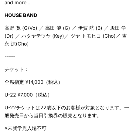
and more...
HOUSE BAND
高野 寛 (G/Vo) ／ 高田 漣 (G) ／ 伊賀 航 (B) ／ 坂田 学
(Dr) ／ ハタヤテツヤ (Key)／ ツヤ トモヒコ (Cho)／ 吉
永 涼(Cho)
-----
チケット：
全席指定 ¥14,000（税込）
U-22 ¥7,000（税込）
U-22チケットは22歳以下のお客様が対象となります。一
般発売日から当日引換券の販売となります。
※未就学児入場不可