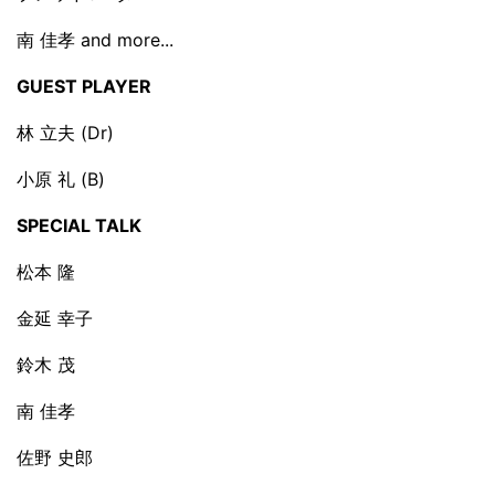
南 佳孝 and more...
GUEST PLAYER
林 立夫 (Dr)
小原 礼 (B)
SPECIAL TALK
松本 隆
金延 幸子
鈴木 茂
南 佳孝
佐野 史郎