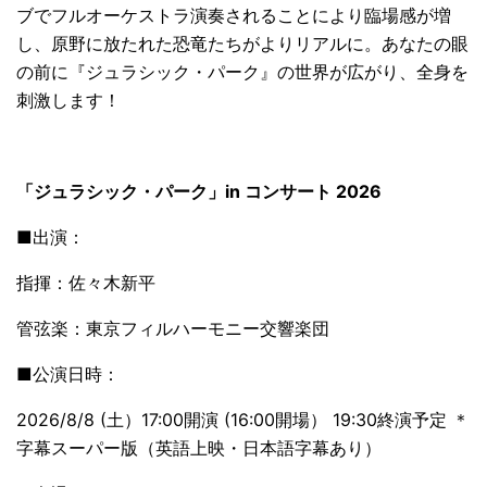
ブでフルオーケストラ演奏されることにより臨場感が増
し、原野に放たれた恐竜たちがよりリアルに。あなたの眼
の前に『ジュラシック・パーク』の世界が広がり、全身を
刺激します！
「ジュラシック・パーク」in コンサート 2026
■出演：
指揮：佐々木新平
管弦楽：東京フィルハーモニー交響楽団
■公演日時：
2026/8/8 (土）17:00開演 (16:00開場） 19:30終演予定 ＊
字幕スーパー版（英語上映・日本語字幕あり）