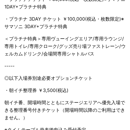
1DAY+プラチナ特典
・プラチナ 3DAY チケット ￥100,000(税込・枚数限定)※
サマソニ 3DAY+プラチナ特典
＜プラチナ特典＞専用ヴューイングエリア/専用ラウンジ/
専用トイレ/専用クローク/グッズ売り場ファストレーン/ウ
ェルカムドリンク/会場間専用シャトルバス
-----
◎以下入場券別途必要オプションチケット
・朝イチ整理券 ￥3,500(税込)
朝イチ番、開場時間とともにステージエリアへ優先入場で
きる整理番号付きチケット（開場時間以降のご利用はでき
ません。）
※タイムテーブル発表後申込み受付予定