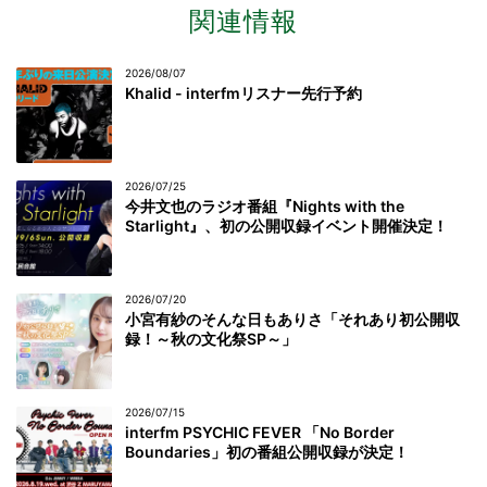
関連情報
2026/08/07
Khalid - interfmリスナー先行予約
2026/07/25
今井文也のラジオ番組『Nights with the
Starlight』、初の公開収録イベント開催決定！
2026/07/20
小宮有紗のそんな日もありさ「それあり初公開収
録！～秋の文化祭SP～」
2026/07/15
interfm PSYCHIC FEVER 「No Border
Boundaries」初の番組公開収録が決定！