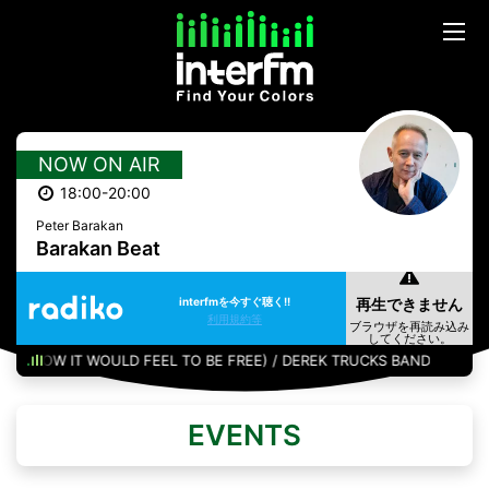
NOW ON AIR
18:00-20:00
Peter Barakan
Barakan Beat
interfmを今すぐ聴く!!
利用規約等
 (HOW IT WOULD FEEL TO BE FREE) / DEREK TRUCKS BAND
EVENTS