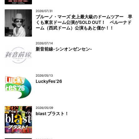
2026/07/31
ブルーノ・マーズ 史上最大級のドームツアー 早
くも東京ドーム公演がSOLD OUT！ ベルーナド
ーム（西武ドーム）公演もあと僅か！！
2026/07/14
新音前線-シンオンゼンセン-
2026/05/13
LuckyFes’26
2026/05/09
blast ブラスト！