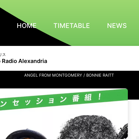
HOME
TIMETABLE
NEWS
リス
 Radio Alexandria
ANGEL FROM MONTGOMERY / BONNIE RAITT