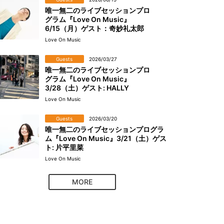
唯一無二のライブセッションプロ
グラム『Love On Music』
6/15（月）ゲスト：奇妙礼太郎
Love On Music
Guests
2026/03/27
唯一無二のライブセッションプロ
グラム『Love On Music』
3/28（土）ゲスト: HALLY
Love On Music
Guests
2026/03/20
唯一無二のライブセッションプログラ
ム『Love On Music』3/21（土）ゲス
ト: 片平里菜
Love On Music
MORE