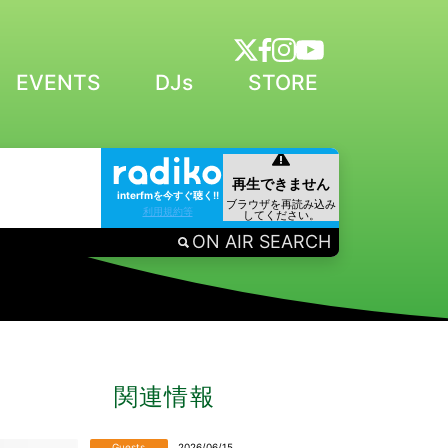
EVENTS
DJs
STORE
interfmを今すぐ聴く!!
利用規約等
ON AIR SEARCH
関連情報
Guests
2026/06/15