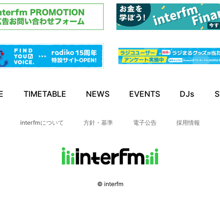
E
TIMETABLE
NEWS
EVENTS
DJs
S
interfmについて
方針・基準
電子公告
採用情報
© interfm