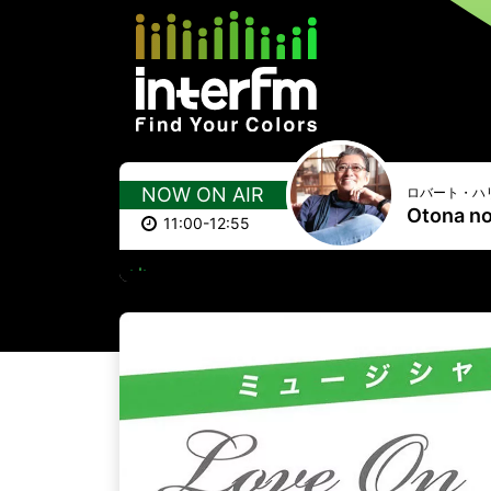
NOW ON AIR
ロバート・ハ
Otona no
11:00-12:55