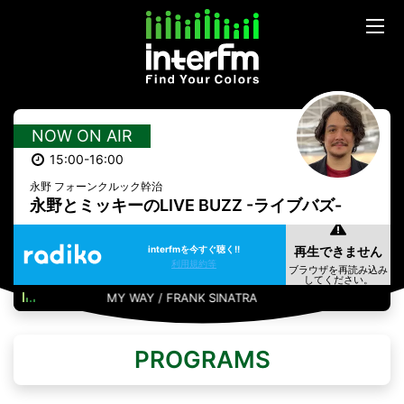
NOW ON AIR
15:00-16:00
永野 フォーンクルック幹治
永野とミッキーのLIVE BUZZ -ライブバズ-
interfmを今すぐ聴く!!
利用規約等
MY WAY / FRANK SINATRA
PROGRAMS