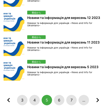
Ukrainians~
番組から
Новини та інформація для вересень 12 2023
Новини та інформація для українців ~News and Info for
Ukrainians~
番組から
Новини та інформація для вересень 11 2023
Новини та інформація для українців ~News and Info for
Ukrainians~
番組から
Новини та інформація для вересень 5 2023
Новини та інформація для українців ~News and Info for
Ukrainians~
3
4
5
6
7
...