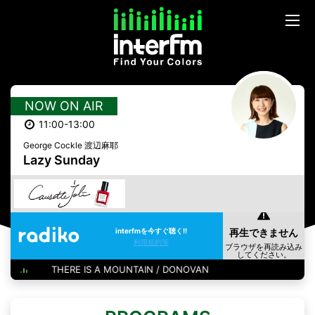
NOW ON AIR
11:00-13:00
George Cockle 渡辺麻耶
Lazy Sunday
interfmを今すぐ聴く!!
利用規約等
THERE IS A MOUNTAIN / DONOVAN