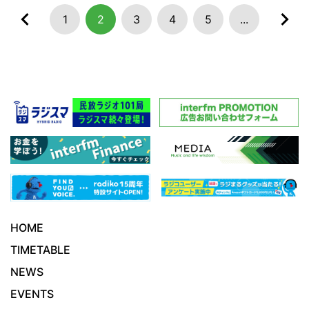
1
2
3
4
5
...
HOME
TIMETABLE
NEWS
EVENTS