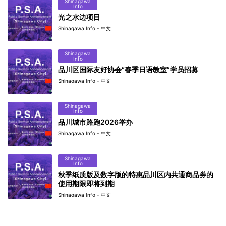
Shinagawa
Info
光之水边项目
Shinagawa Info - 中文
Shinagawa
Info
品川区国际友好协会“春季日语教室”学员招募
Shinagawa Info - 中文
Shinagawa
Info
品川城市路跑2026举办
Shinagawa Info - 中文
Shinagawa
Info
秋季纸质版及数字版的特惠品川区内共通商品券的
使用期限即将到期
Shinagawa Info - 中文