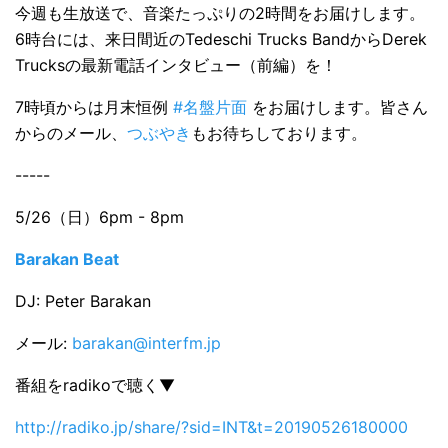
今週も生放送で、音楽たっぷりの2時間をお届けします。
6時台には、来日間近のTedeschi Trucks BandからDerek
Trucksの最新電話インタビュー（前編）を！
7時頃からは月末恒例
#名盤片面
をお届けします。皆さん
からのメール、
つぶやき
もお待ちしております。
-----
5/26（日）6pm - 8pm
Barakan Beat
DJ: Peter Barakan
メール:
barakan@interfm.jp
番組をradikoで聴く▼
http://radiko.jp/share/?sid=INT&t=20190526180000