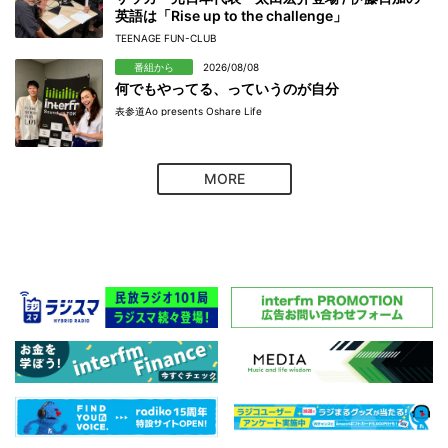
英語は「Rise up to the challenge」
TEENAGE FUN-CLUB
番組から
2026/08/08
何でもやってる、っていうのが自分
表参道Ao presents Oshare Life
MORE