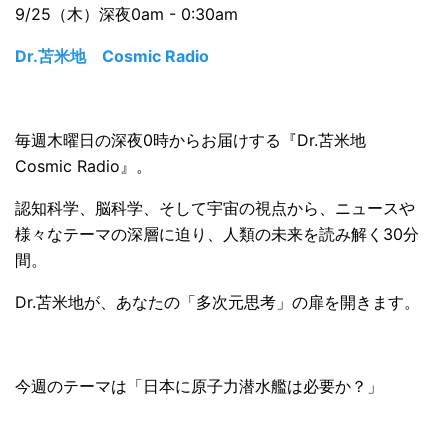
9/25（木）深夜0am - 0:30am
Dr.苫米地 Cosmic Radio
毎週木曜日の深夜0時からお届けする『Dr.苫米地
Cosmic Radio』。
認知科学、脳科学、そして宇宙の視点から、ニュースや
様々なテーマの深層に迫り、人類の未来を読み解く30分
間。
Dr.苫米地が、あなたの「多次元思考」の扉を開きます。
今週のテーマは「日本に原子力潜水艦は必要か？」