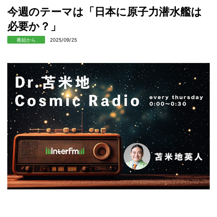
今週のテーマは「日本に原子力潜水艦は
必要か？」
番組から
2025/09/25