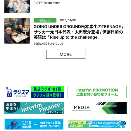
PUFFY Re:member
番組から
2026/08/08
GOING UNDER GROUND松本素生のTEENAGE /
サッカー元日本代表・太田宏介登場 / 伊藤日加の
英語は「Rise up to the challenge」
TEENAGE FUN-CLUB
MORE