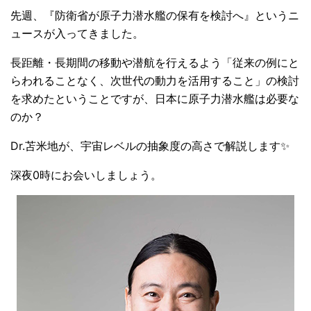
先週、『防衛省が原子力潜水艦の保有を検討へ』というニ
ュースが入ってきました。
長距離・長期間の移動や潜航を行えるよう「従来の例にと
らわれることなく、次世代の動力を活用すること」の検討
を求めたということですが、日本に原子力潜水艦は必要な
のか？
Dr.苫米地が、宇宙レベルの抽象度の高さで解説します✨
深夜0時にお会いしましょう。