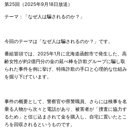
第25回（2025年9月18日放送）
テーマ：「なぜ人は騙されるのか？」
今回のテーマは「なぜ人は騙されるのか？」です。
番組冒頭では、2025年1月に北海道函館市で発生した、高
齢女性が約2億円分の金の延べ棒を詐欺グループに騙し取
られた事件を例に挙げ、特殊詐欺の手口と心理的な仕組み
を掘り下げています。
事件の概要として、警察官や県警職員、さらには検事を名
乗る人物から次々と電話があり、被害者が「捜査に協力す
るため」と信じ込まされて金を購入し、自宅に置いたとこ
ろを回収されるというものです。