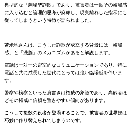
典型的な『劇場型詐欺』であり、被害者は一度その臨場感
に入り込むと論理的思考が麻痺し、現実離れした指示にも
従ってしまうという特徴が語られました。
苫米地さんは、こうした詐欺が成立する背景には「臨場
感」と「洗脳」のメカニズムがあると解説します。
電話は一対一の密室的なコミュニケーションであり、特に
電話と共に成長した世代にとっては強い臨場感を伴いま
す。
警察や検察といった肩書きは権威の象徴であり、高齢者ほ
どその権威に信頼を置きやすい傾向があります。
こうして複数の役者が登場することで、被害者の世界観は
巧妙に作り替えられてしまうのです。