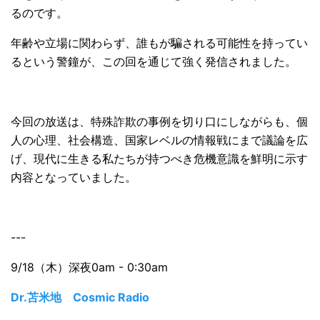
るのです。
年齢や立場に関わらず、誰もが騙される可能性を持ってい
るという警鐘が、この回を通じて強く発信されました。
今回の放送は、特殊詐欺の事例を切り口にしながらも、個
人の心理、社会構造、国家レベルの情報戦にまで議論を広
げ、現代に生きる私たちが持つべき危機意識を鮮明に示す
内容となっていました。
---
9/18（木）深夜0am - 0:30am
Dr.苫米地 Cosmic Radio