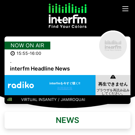
NOW ON AIR
15:55-16:00
-
interfm Headline News
interfmを今すぐ聴く!!
利用規約等
VIRTUAL INSANITY / JAMIROQUAI
NEWS