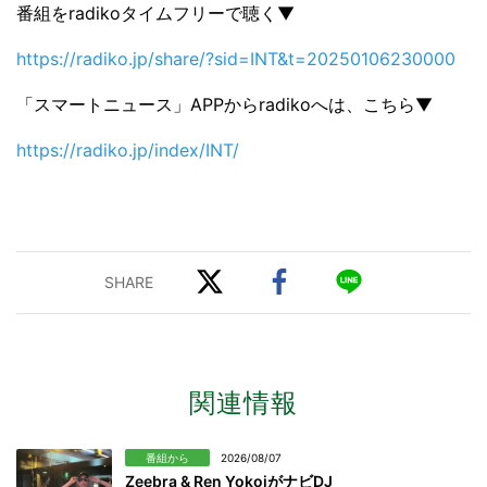
番組をradikoタイムフリーで聴く▼
https://radiko.jp/share/?sid=INT&t=20250106230000
「スマートニュース」APPからradikoへは、こちら▼
https://radiko.jp/index/INT/
関連情報
番組から
2026/08/07
Zeebra & Ren YokoiがナビDJ