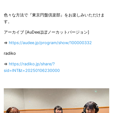
色々な方法で『東京円盤倶楽部』をお楽しみいただけま
す。
アーカイブ [AuDeeほぼノーカットバージョン]
⇒
https://audee.jp/program/show/100000332
radiko
⇒
https://radiko.jp/share/?
sid=INT&t=20250106230000