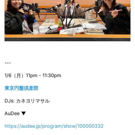
---
1/6（月）11pm - 11:30pm
東京円盤倶楽部
DJs: カネヨリマサル
AuDee ▼
https://audee.jp/program/show/100000332