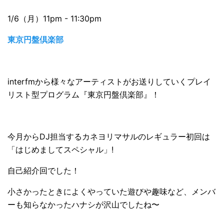
1/6（月）11pm - 11:30pm
東京円盤倶楽部
interfmから様々なアーティストがお送りしていくプレイ
リスト型プログラム『東京円盤倶楽部』！
今月からDJ担当するカネヨリマサルのレギュラー初回は
「はじめましてスペシャル」!
自己紹介回でした！
小さかったときによくやっていた遊びや趣味など、メンバ
ーも知らなかったハナシが沢山でしたね〜