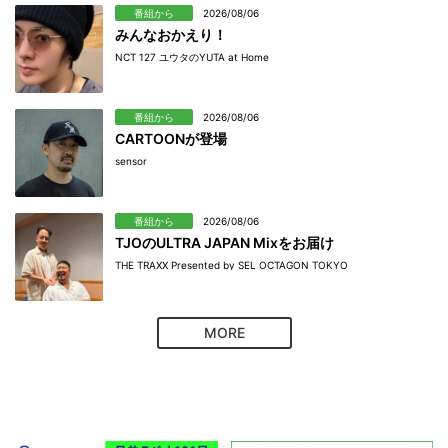
番組から
2026/08/06
みんなおかえり！
NCT 127 ユウタのYUTA at Home
番組から
2026/08/06
CARTOONが登場
sensor
番組から
2026/08/06
TJOのULTRA JAPAN Mixをお届け
THE TRAXX Presented by SEL OCTAGON TOKYO
MORE